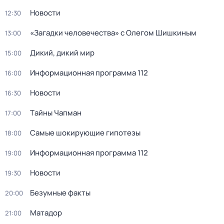
Новости
12:30
«Загадки человечества» с Олегом Шишкиным
13:00
Дикий, дикий мир
15:00
Информационная программа 112
16:00
Новости
16:30
Тaйны Чапман
17:00
Самые шoкиpующие гипотезы
18:00
Информационная программа 112
19:00
Новости
19:30
Безумные факты
20:00
Матадор
21:00