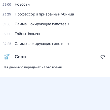
Новости
23:00
Профессор и призрачный убийца
23:25
Самые шoкиpующие гипотезы
01:05
Тaйны Чапман
02:00
Самые шoкиpующие гипотезы
04:25
Спас
Нет данных о передачах на это время