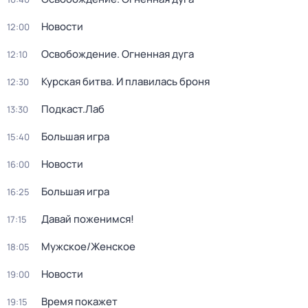
Новости
12:00
Освобождение. Огненная дуга
12:10
Курская битва. И плавилась броня
12:30
Подкаст.Лаб
13:30
Большая игра
15:40
Новости
16:00
Большая игра
16:25
Давай поженимся!
17:15
Мужское/Женское
18:05
Новости
19:00
Время покажет
19:15