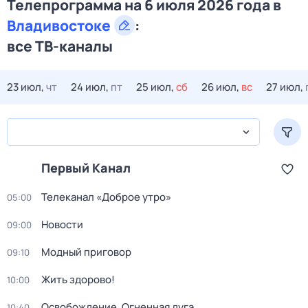
Телепрограмма на 6 июля 2026 года в
Владивостоке
:
все ТВ-каналы
23 июл,
чт
24 июл,
пт
25 июл,
сб
26 июл,
вс
27 июл,
Первый Канал
Телеканал «Доброе утро»
05:00
Новости
09:00
Модный приговор
09:10
Жить здорово!
10:00
Освобождение. Огненная дуга
10:40