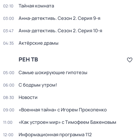
Тайная комната
02:10
Анна-детективъ
. Сезон 2
. Серия 9-я
03:00
Анна-детективъ
. Сезон 2
. Серия 10-я
03:47
Актёрские драмы
04:35
РЕН ТВ
Самые шoкиpующие гипотезы
05:00
С бодрым утром!
06:00
Новости
08:30
«Военная тайна» с Игорем Прокопенко
09:00
«Как устроен мир» с Тимофеем Баженовым
11:00
Информационная программа 112
12:00