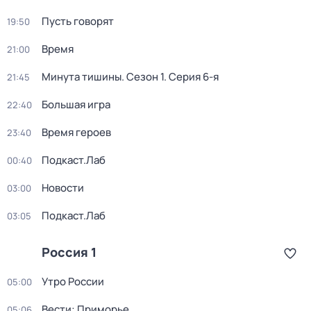
Пусть говорят
19:50
Время
21:00
Минута тишины
. Сезон 1
. Серия 6-я
21:45
Большая игра
22:40
Время героев
23:40
Подкаст.Лаб
00:40
Новости
03:00
Подкаст.Лаб
03:05
Россия 1
Утро России
05:00
Вести: Приморье
05:06