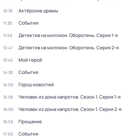
Актёрские драмы
10:35
События
11:30
Детектив на миллион. Оборотень
. Серия 1-я
11:50
Детектив на миллион. Оборотень
. Серия 2-я
12:47
Мой герой
13:45
События
14:30
Город новостей
14:50
Человек из дома напротив
. Сезон 1
. Серия 1-я
15:05
Человек из дома напротив
. Сезон 1
. Серия 2-я
16:00
Прощание
16:55
События
17:50