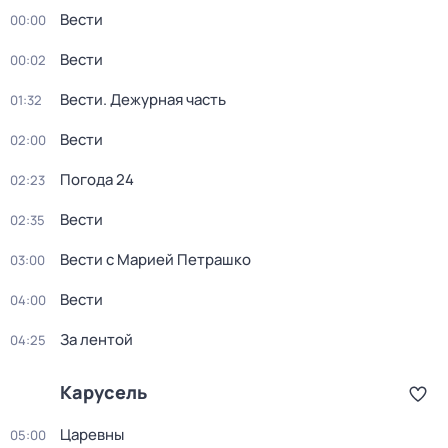
Вести
00:00
Вести
00:02
Вести. Дежурная часть
01:32
Вести
02:00
Погода 24
02:23
Вести
02:35
Вести с Марией Петрашко
03:00
Вести
04:00
За лентой
04:25
Карусель
Царевны
05:00