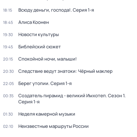
Всюду деньги, господа!
. Серия 1-я
18:15
Алиса Коонен
18:45
Новости культуры
19:30
Библейский сюжет
19:45
Спокойной ночи, малыши!
20:15
Следствие ведут знатоки: Чёрный маклер
20:30
Берег утопии
. Серия 1-я
22:05
Создатель пирамид - великий Имхотеп
. Сезон 1
.
00:35
Серия 1-я
Неделя камерной музыки
01:30
Неизвестные маршруты России
02:10