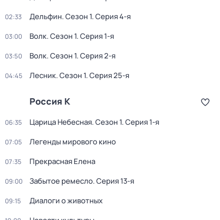
Дельфин
. Сезон 1
. Серия 4-я
02:33
Волк
. Сезон 1
. Серия 1-я
03:00
Волк
. Сезон 1
. Серия 2-я
03:50
Лесник
. Сезон 1
. Серия 25-я
04:45
Россия К
Царица Небесная
. Сезон 1
. Серия 1-я
06:35
Легенды мирового кино
07:05
Прекрасная Елена
07:35
Забытое ремесло
. Серия 13-я
09:00
Диалоги о животных
09:15