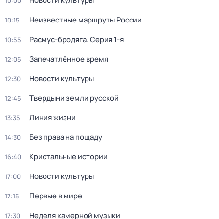
Новости культуры
10:00
Неизвестные маршруты России
10:15
Расмус-бродяга
. Серия 1-я
10:55
Запечатлённое время
12:05
Новости культуры
12:30
Твердыни земли русской
12:45
Линия жизни
13:35
Без права на пощаду
14:30
Кристальные истории
16:40
Новости культуры
17:00
Первые в мире
17:15
Неделя камерной музыки
17:30