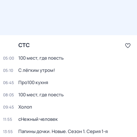
СТС
100 мест, где поесть
05:00
С лёгким утром!
05:10
Про100 кухня
06:45
100 мест, где поесть
08:05
Холоп
09:45
сНежный человек
11:55
Папины дочки. Новые
. Сезон 1
. Серия 1-я
13:55