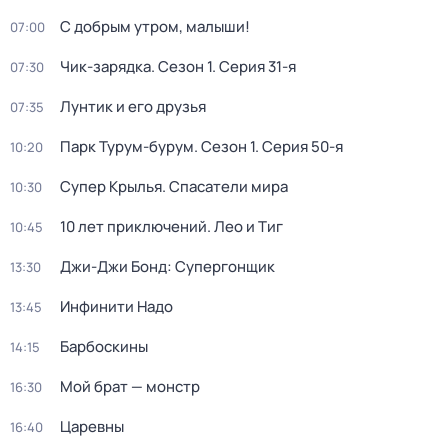
С добрым утром, малыши!
07:00
Чик-зарядка
. Сезон 1
. Серия 31-я
07:30
Лунтик и его друзья
07:35
Парк Турум-бурум
. Сезон 1
. Серия 50-я
10:20
Супер Крылья. Спасатели мира
10:30
10 лет приключений. Лео и Тиг
10:45
Джи-Джи Бонд: Супергонщик
13:30
Инфинити Надо
13:45
Барбоскины
14:15
Мой брат — монстр
16:30
Царевны
16:40