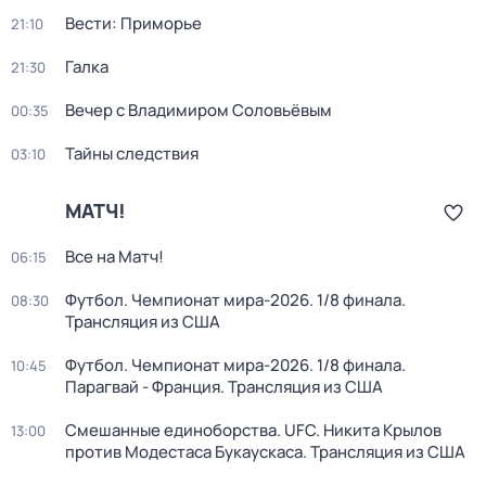
Вести: Приморье
21:10
Галка
21:30
Вечер с Владимиром Соловьёвым
00:35
Тайны следствия
03:10
МАТЧ!
Все на Матч!
06:15
Футбол. Чемпионат мира-2026. 1/8 финала.
08:30
Трансляция из США
Футбол. Чемпионат мира-2026. 1/8 финала.
10:45
Парагвай - Франция. Трансляция из США
Смешанные единоборства. UFC. Никита Крылов
13:00
против Модестаса Букаускаса. Трансляция из США