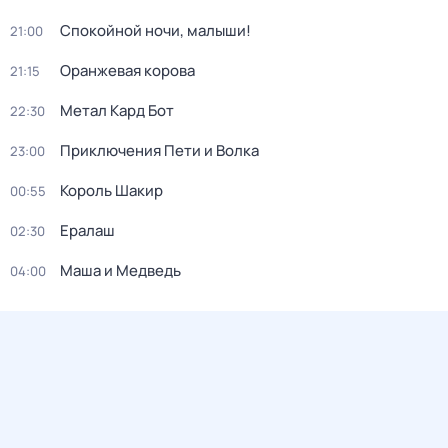
Спокойной ночи, малыши!
21:00
Оранжевая корова
21:15
Метал Кард Бот
22:30
Приключения Пети и Волка
23:00
Король Шакир
00:55
Ералаш
02:30
Маша и Медведь
04:00