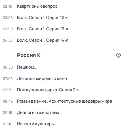
Квартирный вопрос
02:10
Волк
. Сезон 1
. Серия 12-я
03:05
Волк
. Сезон 1
. Серия 13-я
03:50
Волк
. Сезон 1
. Серия 14-я
04:35
Россия К
Пешком...
06:30
Легенды мирового кино
07:05
Под куполом цирка
. Серия 2-я
07:35
Роман в камне. Архитектурные шедевры мира
08:45
Диалоги о животных
09:15
Новости культуры
10:00