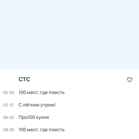
СТС
100 мест, где поесть
05:00
С лёгким утром!
05:10
Про100 кухня
06:45
100 мест, где поесть
08:05