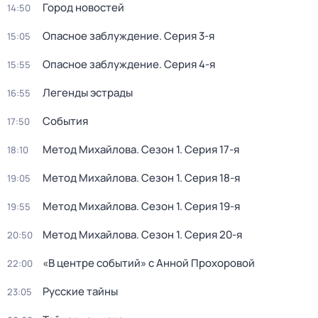
Город новостей
14:50
Опасное заблуждение
. Серия 3-я
15:05
Опасное заблуждение
. Серия 4-я
15:55
Легенды эстрады
16:55
События
17:50
Метод Михайлова
. Сезон 1
. Серия 17-я
18:10
Метод Михайлова
. Сезон 1
. Серия 18-я
19:05
Метод Михайлова
. Сезон 1
. Серия 19-я
19:55
Метод Михайлова
. Сезон 1
. Серия 20-я
20:50
«В центре событий» с Анной Прохоровой
22:00
Русские тайны
23:05