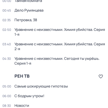
Тайная комната
00:00
Дело Румянцева
00:45
Петровка, 38
02:35
Уравнение с неизвестными. Химия убийства
. Серия
02:50
1-я
Уравнение с неизвестными. Химия убийства
. Серия
03:40
2-я
Уравнение с неизвестными. Сегодня ты умрёшь
.
04:30
Серия 1-я
РЕН ТВ
Самые шoкиpующие гипотезы
05:00
С бодрым утром!
06:00
Новости
08:30