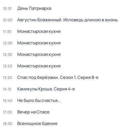
День Патриарха
10:10
Августин Блаженный. Исповедь длиною в жизнь
10:20
Монастырская кухня
11:30
Монастырская кухня
12:00
Монастырская кухня
12:30
Монастырская кухня
12:55
Спас под берёзами
. Сезон 1
. Серия 8-я
13:20
Каникулы Кроша
. Серия 4-я
14:15
Не было бы счастья...
15:40
Вечер на Спасе
17:00
Всенощное бдение
18:00