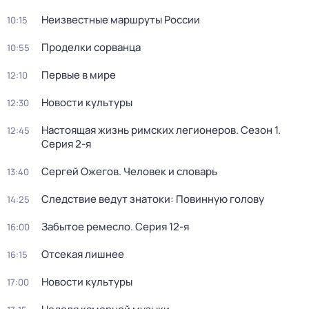
Неизвестные маршруты России
10:15
Проделки сорванца
10:55
Первые в мире
12:10
Новости культуры
12:30
Настоящая жизнь римских легионеров
. Сезон 1
.
12:45
Серия 2-я
Сергей Ожегов. Человек и словарь
13:40
Следствие ведут знатоки: Повинную голову
14:25
Забытое ремесло
. Серия 12-я
16:00
Отсекая лишнее
16:15
Новости культуры
17:00