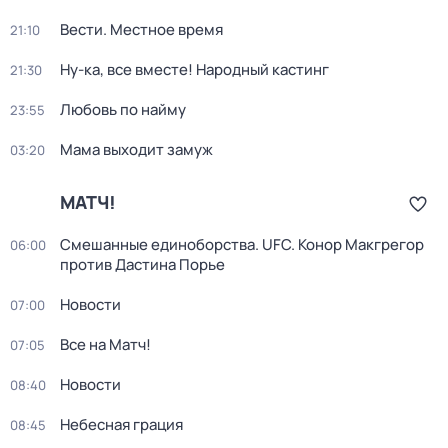
Вести. Местное время
21:10
Ну-ка, все вместе! Народный кастинг
21:30
Любовь по найму
23:55
Мама выходит замуж
03:20
МАТЧ!
Смешанные единоборства. UFC. Конор Макгрегор
06:00
против Дастина Порье
Новости
07:00
Все на Матч!
07:05
Новости
08:40
Небесная грация
08:45