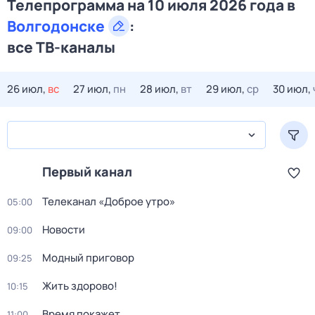
Телепрограмма на 10 июля 2026 года в
Волгодонске
:
все ТВ-каналы
26 июл,
вс
27 июл,
пн
28 июл,
вт
29 июл,
ср
30 июл,
Первый канал
Телеканал «Доброе утро»
05:00
Новости
09:00
Модный приговор
09:25
Жить здорово!
10:15
Время покажет
11:00