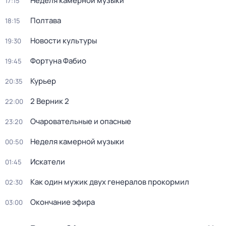
Неделя камерной музыки
17:15
Полтава
18:15
Новости культуры
19:30
Фортуна Фабио
19:45
Курьер
20:35
2 Верник 2
22:00
Очаровательные и опасные
23:20
Неделя камерной музыки
00:50
Искатели
01:45
Как один мужик двух генералов прокормил
02:30
Окончание эфира
03:00