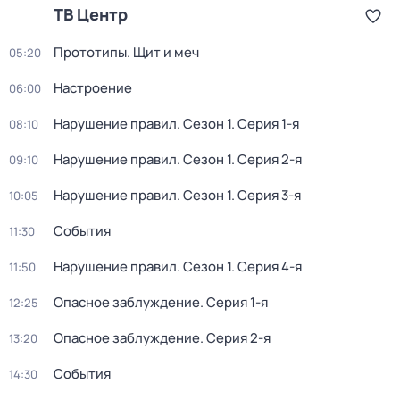
ТВ Центр
Прототипы. Щит и меч
05:20
Настроение
06:00
Нарушение правил
. Сезон 1
. Серия 1-я
08:10
Нарушение правил
. Сезон 1
. Серия 2-я
09:10
Нарушение правил
. Сезон 1
. Серия 3-я
10:05
События
11:30
Нарушение правил
. Сезон 1
. Серия 4-я
11:50
Опасное заблуждение
. Серия 1-я
12:25
Опасное заблуждение
. Серия 2-я
13:20
События
14:30