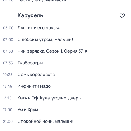
04:08
Карусель
Лунтик и его друзья
05:00
С добрым утром, малыши!
07:00
Чик-зарядка
. Сезон 1
. Серия 37-я
07:30
Турбозавры
07:35
Семь королевств
10:25
Инфинити Надо
13:45
Катя и Эф. Куда-угодно-дверь
14:15
Ум и Хрум
17:00
Спокойной ночи, малыши!
21:00