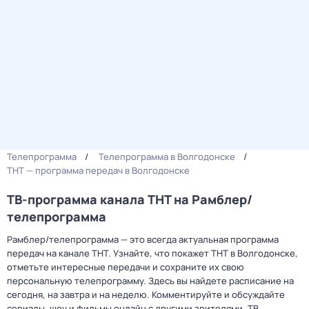
Телепрограмма
Телепрограмма в Волгодонске
ТНТ — программа передач в Волгодонске
ТВ-программа канала ТНТ на Рамблер/
телепрограмма
Рамблер/телепрограмма — это всегда актуальная программа
передач на канале ТНТ. Узнайте, что покажет ТНТ в Волгодонске,
отметьте интересные передачи и сохраните их свою
персональную телепрограмму. Здесь вы найдете расписание на
сегодня, на завтра и на неделю. Комментируйте и обсуждайте
сериалы, шоу и фильмы онлайн с другими зрителями. ТВ