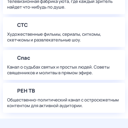
Телевизионная фабрика уюта, где каждый зритель
найдет что‑нибудь по душе.
СТС
Художественные фильмы, сериалы, ситкомы,
скетчкомы и развлекательные шоу.
Спас
Канал о судьбах святых и простых людей. Советы
священников и молитвы в прямом эфире.
РЕН ТВ
Общественно-политический канал с остросюжетным
контентом для активной аудитории.