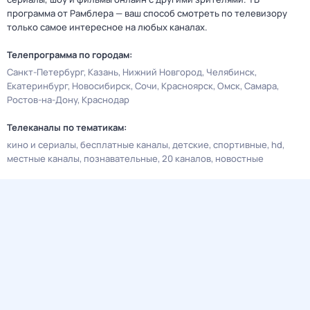
программа от Рамблера — ваш способ смотреть по телевизору
только самое интересное на любых каналах.
Телепрограмма по городам:
Санкт-Петербург
Казань
Нижний Новгород
Челябинск
Екатеринбург
Новосибирск
Сочи
Красноярск
Омск
Самара
Ростов-на-Дону
Краснодар
Телеканалы по тематикам:
кино и сериалы
бесплатные каналы
детские
спортивные
hd
местные каналы
познавательные
20 каналов
новостные