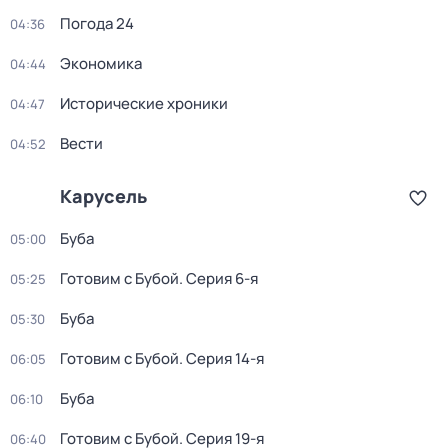
Погода 24
04:36
Экономика
04:44
Исторические хроники
04:47
Вести
04:52
Карусель
Буба
05:00
Готовим с Бубой
. Серия 6-я
05:25
Буба
05:30
Готовим с Бубой
. Серия 14-я
06:05
Буба
06:10
Готовим с Бубой
. Серия 19-я
06:40