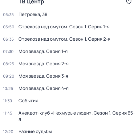
ТВ Центр
Петровка, 38
05:35
Стрекоза над омутом
. Сезон 1
. Серия 1-я
05:50
Стрекоза над омутом
. Сезон 1
. Серия 2-я
06:35
Моя звезда
. Серия 1-я
07:30
Моя звезда
. Серия 2-я
08:25
Моя звезда
. Серия 3-я
09:20
Моя звезда
. Серия 4-я
10:25
События
11:30
Анекдот-клуб «Нехмурые люди»
. Сезон 1
. Серия 65-
11:45
я
Разные судьбы
12:20