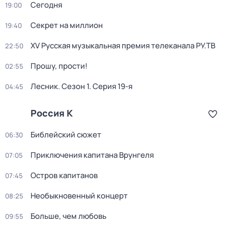
Сегодня
19:00
Секрет на миллион
19:40
XV Русская музыкальная премия телеканала РУ.ТВ
22:50
Прошу, прости!
02:55
Лесник
. Сезон 1
. Серия 19-я
04:45
Россия К
Библейский сюжет
06:30
Приключения капитана Врунгеля
07:05
Остров капитанов
07:45
Необыкновенный концерт
08:25
Больше, чем любовь
09:55