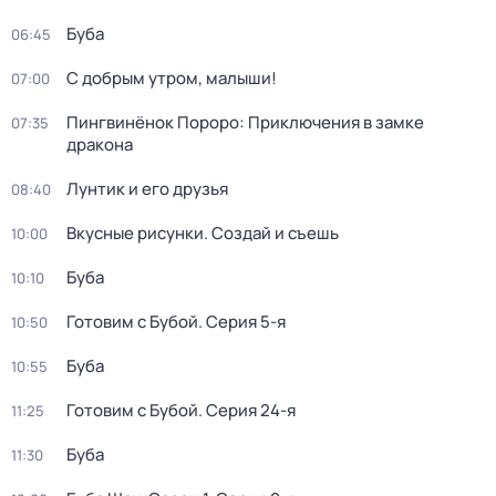
Буба
06:45
С добрым утром, малыши!
07:00
Пингвинёнок Пороро: Приключения в замке
07:35
дракона
Лунтик и его друзья
08:40
Вкусные рисунки. Создай и съешь
10:00
Буба
10:10
Готовим с Бубой
. Серия 5-я
10:50
Буба
10:55
Готовим с Бубой
. Серия 24-я
11:25
Буба
11:30