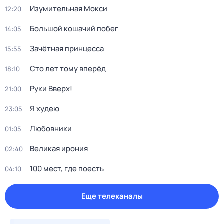
Изумительная Мокси
12:20
Большой кошачий побег
14:05
Зачётная принцесса
15:55
Сто лет тому вперёд
18:10
Руки Bвеpх!
21:00
Я худею
23:05
Любовники
01:05
Великая ирония
02:40
100 мест, где поесть
04:10
Еще телеканалы