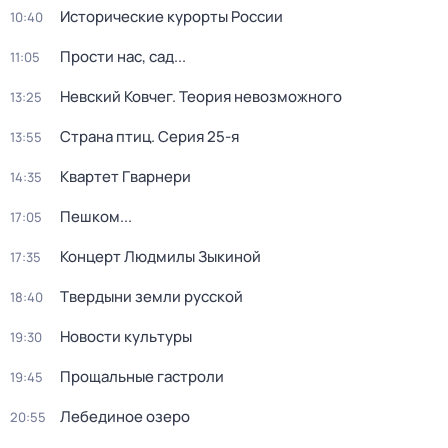
Исторические курорты России
10:40
Прости нас, сад...
11:05
Невский Ковчег. Теория невозможного
13:25
Страна птиц
. Серия 25-я
13:55
Квартет Гварнери
14:35
Пешком...
17:05
Концерт Людмилы Зыкиной
17:35
Твердыни земли русской
18:40
Новости культуры
19:30
Прощальные гастроли
19:45
Лебединое озеро
20:55