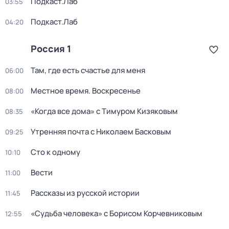
Подкаст.Лаб
03:55
Подкаст.Лаб
04:20
Россия 1
Там, где есть счастье для меня
06:00
Местное время. Воскресенье
08:00
«Когда все дома» с Тимуром Кизяковым
08:35
Утренняя почта с Николаем Басковым
09:25
Сто к одному
10:10
Вести
11:00
Рассказы из русской истории
11:45
«Судьба человека» с Борисом Корчевниковым
12:55