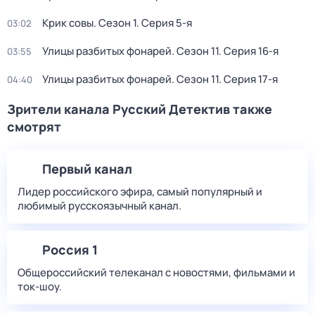
Крик совы
. Сезон 1
. Серия 5-я
03:02
Улицы разбитых фонарей
. Сезон 11
. Серия 16-я
03:55
Улицы разбитых фонарей
. Сезон 11
. Серия 17-я
04:40
Зрители канала Русский Детектив также
смотрят
Первый канал
Лидер российского эфира, самый популярный и
любимый русскоязычный канал.
Россия 1
Общероссийский телеканал с новостями, фильмами и
ток-шоу.