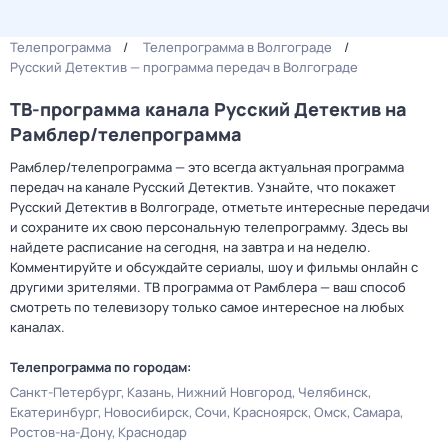
Телепрограмма
Телепрограмма в Волгограде
Русский Детектив — программа передач в Волгограде
ТВ-программа канала Русский Детектив на
Рамблер/телепрограмма
Рамблер/телепрограмма — это всегда актуальная программа
передач на канале Русский Детектив. Узнайте, что покажет
Русский Детектив в Волгограде, отметьте интересные передачи
и сохраните их свою персональную телепрограмму. Здесь вы
найдете расписание на сегодня, на завтра и на неделю.
Комментируйте и обсуждайте сериалы, шоу и фильмы онлайн с
другими зрителями. ТВ программа от Рамблера — ваш способ
смотреть по телевизору только самое интересное на любых
каналах.
Телепрограмма по городам:
Санкт-Петербург
Казань
Нижний Новгород
Челябинск
Екатеринбург
Новосибирск
Сочи
Красноярск
Омск
Самара
Ростов-на-Дону
Краснодар