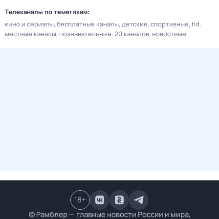
Телеканалы по тематикам:
кино и сериалы
бесплатные каналы
детские
спортивные
hd
местные каналы
познавательные
20 каналов
новостные
18
+
© Рамблер — главные новости России и мира,