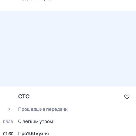
СТС
Прошедшие передачи
С лёгким утром!
06:15
Про100 кухня
07:30