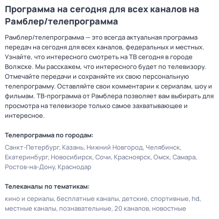
Программа на сегодня для всех каналов на
Рамблер/телепрограмма
Рамблер/телепрограмма — это всегда актуальная программа
передач на сегодня для всех каналов, федеральных и местных.
Узнайте, что интересного смотреть на ТВ сегодня в городе
Волжске. Мы расскажем, что интересного будет по телевизору.
Отмечайте передачи и сохраняйте их свою персональную
телепрограмму. Оставляйте свои комментарии к сериалам, шоу и
фильмам. ТВ-программа от Рамблера позволяет вам выбирать для
просмотра на телевизоре только самое захватывающее и
интересное.
Телепрограмма по городам:
Санкт-Петербург
Казань
Нижний Новгород
Челябинск
Екатеринбург
Новосибирск
Сочи
Красноярск
Омск
Самара
Ростов-на-Дону
Краснодар
Телеканалы по тематикам:
кино и сериалы
бесплатные каналы
детские
спортивные
hd
местные каналы
познавательные
20 каналов
новостные