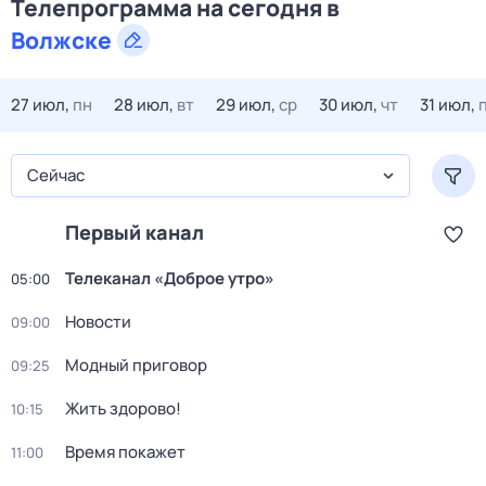
Телепрограмма на сегодня в
Волжске
27 июл,
пн
28 июл,
вт
29 июл,
ср
30 июл,
чт
31 июл,
Сейчас
Первый канал
Телеканал «Доброе утро»
05:00
Новости
09:00
Модный приговор
09:25
Жить здорово!
10:15
Время покажет
11:00