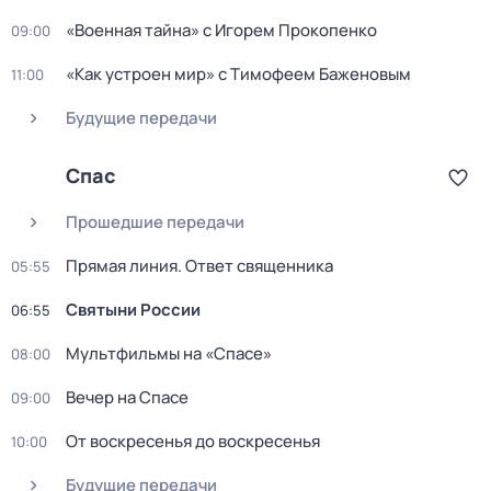
«Военная тайна» с Игорем Прокопенко
09:00
«Как устpоен мир» с Тимофеем Баженoвым
11:00
Будущие передачи
Спас
Прошедшие передачи
Прямая линия. Ответ священника
05:55
Святыни России
06:55
Мультфильмы на «Спасе»
08:00
Вечер на Спасе
09:00
От воскресенья до воскресенья
10:00
Будущие передачи