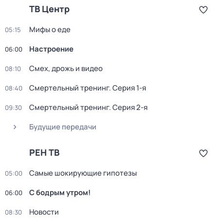
ТВ Центр
Мифы о еде
05:15
Настроение
06:00
Смех, дрожь и видео
08:10
Смертельный тренинг
. Серия 1-я
08:40
Смертельный тренинг
. Серия 2-я
09:30
Будущие передачи
РЕН ТВ
Самые шoкиpующие гипотезы
05:00
С бодрым утром!
06:00
Новости
08:30