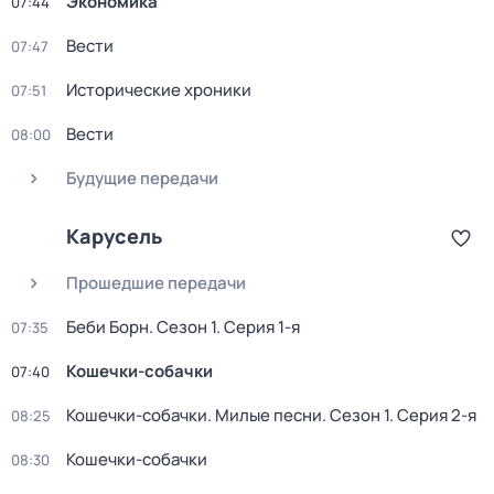
Экономика
07:44
Вести
07:47
Исторические хроники
07:51
Вести
08:00
Будущие передачи
Карусель
Прошедшие передачи
Беби Борн
. Сезон 1
. Серия 1-я
07:35
Кошечки-собачки
07:40
Кошечки-собачки. Милые песни
. Сезон 1
. Серия 2-я
08:25
Кошечки-собачки
08:30