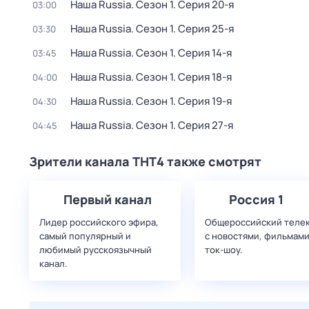
Наша Russia
. Сезон 1
. Серия 20-я
03:00
Наша Russia
. Сезон 1
. Серия 25-я
03:30
Наша Russia
. Сезон 1
. Серия 14-я
03:45
Наша Russia
. Сезон 1
. Серия 18-я
04:00
Наша Russia
. Сезон 1
. Серия 19-я
04:30
Наша Russia
. Сезон 1
. Серия 27-я
04:45
Зрители канала ТНТ4 также смотрят
Первый канал
Россия 1
Лидер российского эфира,
Общероссийский теле
самый популярный и
с новостями, фильмами
любимый русскоязычный
ток-шоу.
канал.