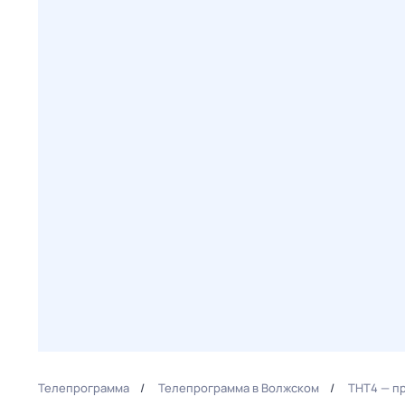
Телепрограмма
Телепрограмма в Волжском
ТНТ4 — п