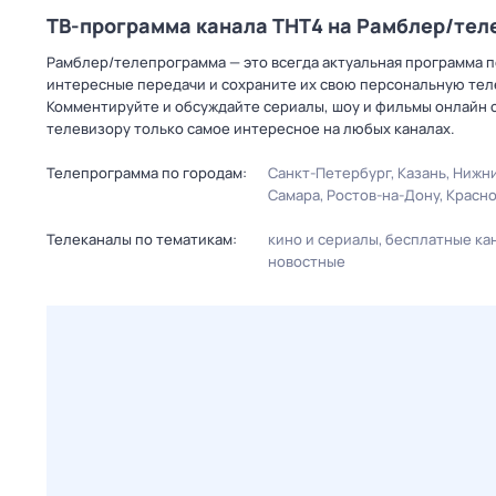
ТВ-программа канала ТНТ4 на Рамблер/те
Рамблер/телепрограмма — это всегда актуальная программа пе
интересные передачи и сохраните их свою персональную телеп
Комментируйте и обсуждайте сериалы, шоу и фильмы онлайн с
телевизору только самое интересное на любых каналах.
Телепрограмма по городам:
Санкт-Петербург
Казань
Нижни
Самара
Ростов-на-Дону
Красн
Телеканалы по тематикам:
кино и сериалы
бесплатные ка
новостные