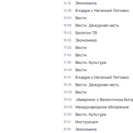
Экономика
14:12
В кадре с Натальей Литовко
14:26
Вести
15:00
Вести. Дежурная часть
15:08
Бесогон ТВ
15:42
Экономика
16:55
Вести
17:00
Вести
17:02
Вести. Культура
17:30
Вести
18:00
В кадре с Натальей Литовко
18:01
Вести. Дежурная часть
18:39
Вести
19:00
«Америка» с Валентином Бог
19:45
Международное обозрение
20:00
Вести. Культура
21:00
Инструкция
21:41
Экономика
21:53