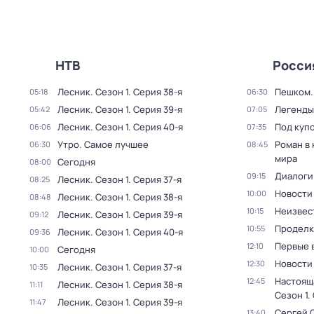
НТВ
Росси
Лесник
. Сезон 1
. Серия 38-я
Пешком..
05:18
06:30
Лесник
. Сезон 1
. Серия 39-я
Легенды
05:42
07:05
Лесник
. Сезон 1
. Серия 40-я
Под куп
06:06
07:35
Утро. Самое лучшее
Роман в
06:30
08:45
мира
Сегодня
08:00
Диалоги
09:15
Лесник
. Сезон 1
. Серия 37-я
08:25
Новости
10:00
Лесник
. Сезон 1
. Серия 38-я
08:48
Неизвес
10:15
Лесник
. Сезон 1
. Серия 39-я
09:12
Проделк
10:55
Лесник
. Сезон 1
. Серия 40-я
09:36
Первые 
12:10
Сегодня
10:00
Новости
12:30
Лесник
. Сезон 1
. Серия 37-я
10:35
Настоящ
12:45
Лесник
. Сезон 1
. Серия 38-я
11:11
Сезон 1
.
Лесник
. Сезон 1
. Серия 39-я
11:47
Сергей 
13:40