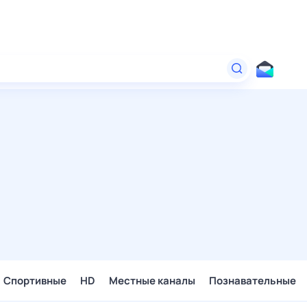
Спортивные
HD
Местные каналы
Познавательные