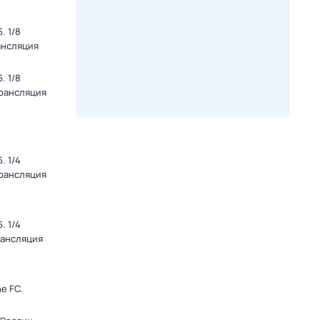
. 1/8
ансляция
. 1/8
Трансляция
. 1/4
Трансляция
. 1/4
рансляция
e FC.