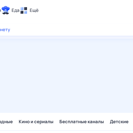
и
Еда
Ещё
Почта
рнету
ия и отдых
Поиск
Погода
ТВ-программа
и и тренды
 ситуации
 вместе
Помощь
одные
Кино и сериалы
Бесплатные каналы
Детские