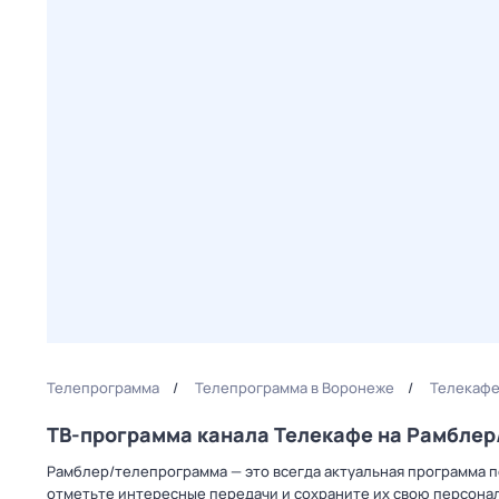
Телепрограмма
Телепрограмма в Воронеже
Телекафе
ТВ-программа канала Телекафе на Рамбле
Рамблер/телепрограмма — это всегда актуальная программа п
отметьте интересные передачи и сохраните их свою персональ