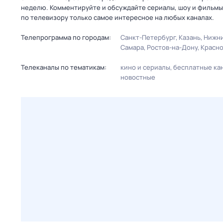
неделю. Комментируйте и обсуждайте сериалы, шоу и фильмы 
по телевизору только самое интересное на любых каналах.
Телепрограмма по городам:
Санкт-Петербург
Казань
Нижни
Самара
Ростов-на-Дону
Красн
Телеканалы по тематикам:
кино и сериалы
бесплатные ка
новостные