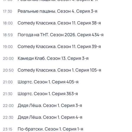
Реальные пацаны
. Сезон 4
. Серия 3-я
17:30
Comedy Классика
. Сезон 11
. Серия 38-я
18:00
Погода на ТНТ
. Сезон 2026
. Серия 434-я
18:59
Comedy Классика
. Сезон 11
. Серия 39-я
19:00
Камеди Клаб
. Сезон 13
. Серия 3-я
20:00
Comedy Классика
. Сезон 1
. Серия 105-я
20:50
Шортс
. Сезон 1
. Серия 405-я
21:00
Шортс
. Сезон 1
. Серия 363-я
21:30
Дядя Лёша
. Сезон 1
. Серия 3-я
22:00
Дядя Лёша
. Сезон 1
. Серия 4-я
22:30
По-братски
. Сезон 1
. Серия 1-я
23:15