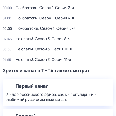
По-братски
. Сезон 1
. Серия 2-я
00:00
По-братски
. Сезон 1
. Серия 4-я
01:00
По-братски
. Сезон 1
. Серия 5-я
02:00
Не спать!
. Сезон 3
. Серия 8-я
02:45
Не спать!
. Сезон 3
. Серия 10-я
03:30
Не спать!
. Сезон 3
. Серия 11-я
04:15
Зрители канала ТНТ4 также смотрят
Первый канал
Лидер российского эфира, самый популярный и
любимый русскоязычный канал.
Россия 1