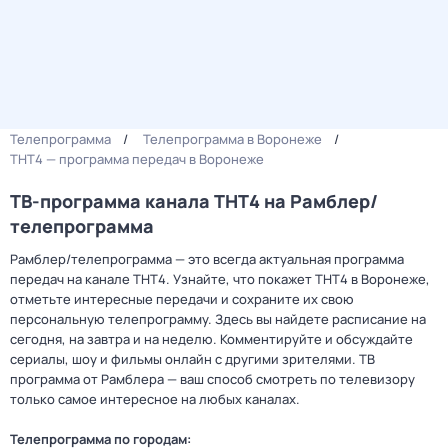
Телепрограмма
Телепрограмма в Воронеже
ТНТ4 — программа передач в Воронеже
ТВ-программа канала ТНТ4 на Рамблер/
телепрограмма
Рамблер/телепрограмма — это всегда актуальная программа
передач на канале ТНТ4. Узнайте, что покажет ТНТ4 в Воронеже,
отметьте интересные передачи и сохраните их свою
персональную телепрограмму. Здесь вы найдете расписание на
сегодня, на завтра и на неделю. Комментируйте и обсуждайте
сериалы, шоу и фильмы онлайн с другими зрителями. ТВ
программа от Рамблера — ваш способ смотреть по телевизору
только самое интересное на любых каналах.
Телепрограмма по городам: