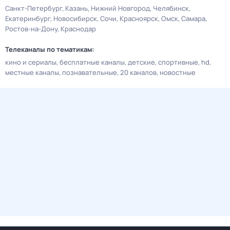
Санкт-Петербург
Казань
Нижний Новгород
Челябинск
Екатеринбург
Новосибирск
Сочи
Красноярск
Омск
Самара
Ростов-на-Дону
Краснодар
Телеканалы по тематикам:
кино и сериалы
бесплатные каналы
детские
спортивные
hd
местные каналы
познавательные
20 каналов
новостные