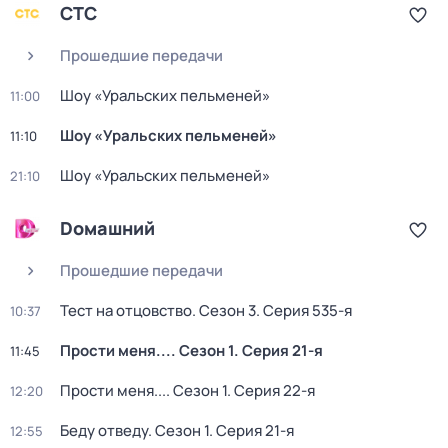
СТС
Прошедшие передачи
Шоy «Уральских пeльменей»
11:00
Шоy «Уральских пeльменей»
11:10
Шоy «Уральских пeльменей»
21:10
Dомашний
Прошедшие передачи
Тест на отцовство
. Сезон 3
. Серия 535-я
10:37
Прости меня...
. Сезон 1
. Серия 21-я
11:45
Прости меня...
. Сезон 1
. Серия 22-я
12:20
Беду отведу
. Сезон 1
. Серия 21-я
12:55