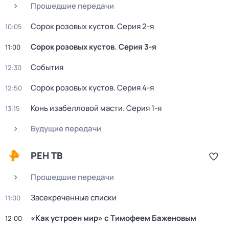
Прошедшие передачи
Сорок розовых кустов
. Серия 2-я
10:05
Сорок розовых кустов
. Серия 3-я
11:00
События
12:30
Сорок розовых кустов
. Серия 4-я
12:50
Конь изабелловой масти
. Серия 1-я
13:15
Будущие передачи
РЕН ТВ
Прошедшие передачи
Заcекрeчeнныe списки
11:00
«Как устроен мир» с Тимофеем Баженовым
12:00