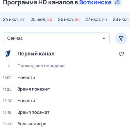
Программа HD каналов в
Воткинске
24 июл,
пт
25 июл,
сб
26 июл,
вс
27 июл,
пн
28 июл,
Сейчас
Первый канал
Прошедшие передачи
Новости
11:00
Время покажет
11:25
Новости
13:00
Время покажет
13:15
Большая игра
15:00