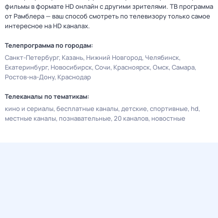
фильмы в формате HD онлайн с другими зрителями. ТВ программа
от Рамблера — ваш способ смотреть по телевизору только самое
интересное на HD каналах.
Телепрограмма по городам:
Санкт-Петербург
Казань
Нижний Новгород
Челябинск
Екатеринбург
Новосибирск
Сочи
Красноярск
Омск
Самара
Ростов-на-Дону
Краснодар
Телеканалы по тематикам:
кино и сериалы
бесплатные каналы
детские
спортивные
hd
местные каналы
познавательные
20 каналов
новостные