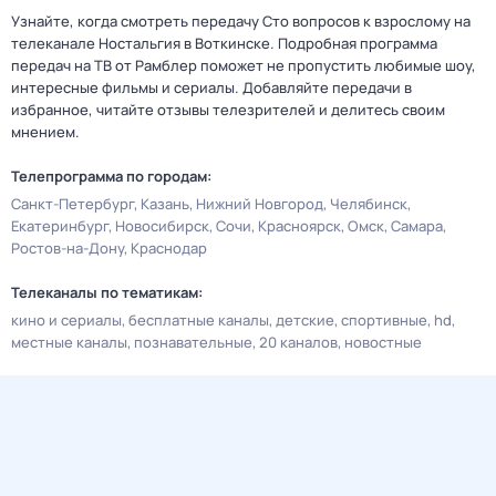
Узнайте, когда смотреть передачу Сто вопросов к взрослому на
телеканале Ностальгия в Воткинске. Подробная программа
передач на ТВ от Рамблер поможет не пропустить любимые шоу,
интересные фильмы и сериалы. Добавляйте передачи в
избранное, читайте отзывы телезрителей и делитесь своим
мнением.
Телепрограмма по городам:
Санкт-Петербург
Казань
Нижний Новгород
Челябинск
Екатеринбург
Новосибирск
Сочи
Красноярск
Омск
Самара
Ростов-на-Дону
Краснодар
Телеканалы по тематикам:
кино и сериалы
бесплатные каналы
детские
спортивные
hd
местные каналы
познавательные
20 каналов
новостные