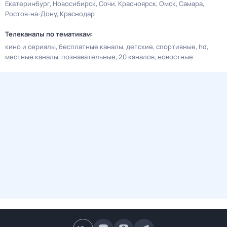
Екатеринбург
Новосибирск
Сочи
Красноярск
Омск
Самара
Ростов-на-Дону
Краснодар
Телеканалы по тематикам:
кино и сериалы
бесплатные каналы
детские
спортивные
hd
местные каналы
познавательные
20 каналов
новостные