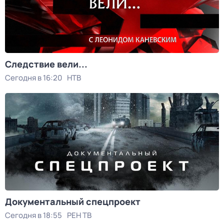
Следствие вели...
Сегодня в 16:20
НТВ
Документальный спецпроект
Сегодня в 18:55
РЕН ТВ