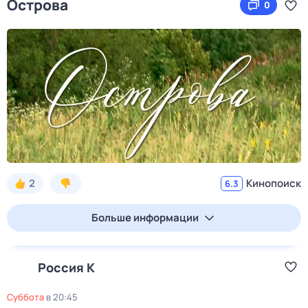
Острова
0
2
Кинопоиск
6.3
Больше информации
Россия К
суббота
в
20:45