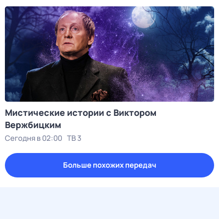
Мистические истории с Виктором
Вержбицким
Сегодня в 02:00
ТВ 3
Больше похожих передач