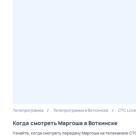
Телепрограмма
Телепрограмма в Воткинске
СТС Love
Когда смотреть Маргоша в Воткинске
Узнайте, когда смотреть передачу Маргоша на телеканале СТ