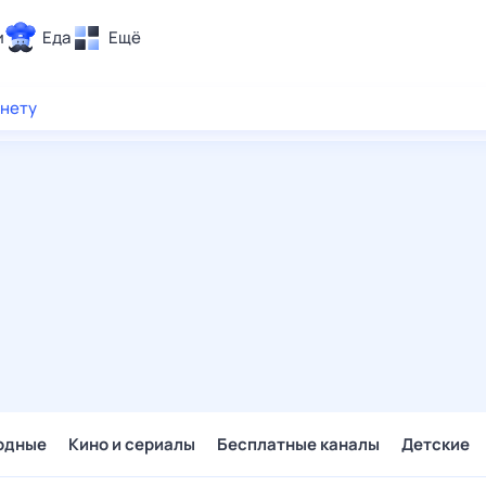
и
Еда
Ещё
Почта
рнету
ия и отдых
Поиск
Погода
ТВ-программа
и и тренды
 ситуации
 вместе
Помощь
одные
Кино и сериалы
Бесплатные каналы
Детские