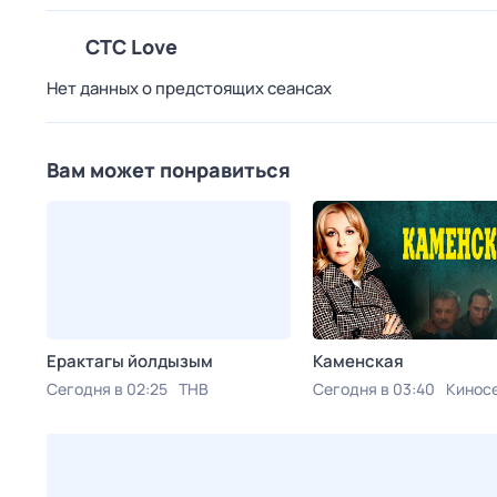
СТС Love
Нет данных о предстоящих сеансах
Вам может понравиться
Ерактагы йолдызым
Каменская
Сегодня в 02:25
ТНВ
Сегодня в 03:40
Кинос