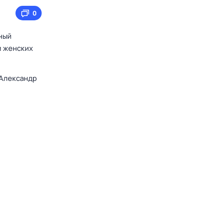
0
вный
м женских
Александр