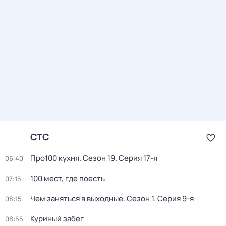
СТС
Про100 кухня
. Сезон 19
. Серия 17-я
06:40
100 мест, где поесть
07:15
Чем заняться в выходные
. Сезон 1
. Серия 9-я
08:15
Куриный зaбeг
08:55