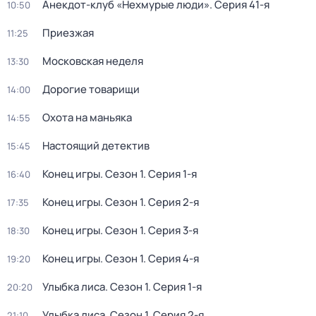
Анекдот-клуб «Нехмурые люди»
. Серия 41-я
10:50
Приезжая
11:25
Московская неделя
13:30
Дорогие товарищи
14:00
Охота на маньяка
14:55
Настоящий детектив
15:45
Конец игры
. Сезон 1
. Серия 1-я
16:40
Конец игры
. Сезон 1
. Серия 2-я
17:35
Конец игры
. Сезон 1
. Серия 3-я
18:30
Конец игры
. Сезон 1
. Серия 4-я
19:20
Улыбка лиса
. Сезон 1
. Серия 1-я
20:20
Улыбка лиса
. Сезон 1
. Серия 2-я
21:10