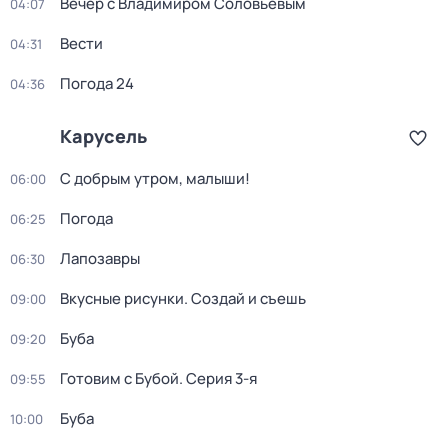
Вечер с Владимиром Соловьёвым
04:07
Вести
04:31
Погода 24
04:36
Карусель
С добрым утром, малыши!
06:00
Погода
06:25
Лапозавры
06:30
Вкусные рисунки. Создай и съешь
09:00
Буба
09:20
Готовим с Бубой
. Серия 3-я
09:55
Буба
10:00