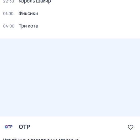
Король Шакир
22:30
Фиксики
01:00
Три кота
04:00
ОТР