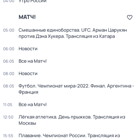
Утро России
04:00
МАТЧ!
Смешанные единоборства. UFC. Арман Царукян
05:00
против Дэна Хукера. Трансляция из Катара
Новости
06:00
Все на Матч!
06:05
Новости
08:00
Футбол. Чемпионат мира-2022. Финал. Аргентина -
08:05
Франция
Все на Матч!
11:05
Лёгкая атлетика. День прыжков. Трансляция из
12:50
Москвы
Плавание. Чемпионат России. Трансляция из
15:55