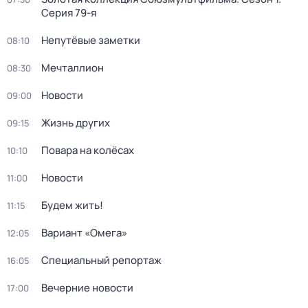
Серия 79-я
Непутёвые заметки
08:10
Мечталлион
08:30
Новости
09:00
Жизнь других
09:15
Повара на колёсах
10:10
Новости
11:00
Будем жить!
11:15
Вариант «Омега»
12:05
Специальный репортаж
16:05
Вечерние новости
17:00