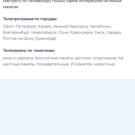
смотреть по телевизору только самое интересное на любых
каналах.
Телепрограмма по городам:
Санкт-Петербург
Казань
Нижний Новгород
Челябинск
Екатеринбург
Новосибирск
Сочи
Красноярск
Омск
Самара
Ростов-на-Дону
Краснодар
Телеканалы по тематикам:
кино и сериалы
бесплатные каналы
детские
спортивные
hd
местные каналы
познавательные
20 каналов
новостные