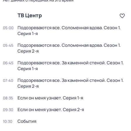
Нет данных о передачах на это время
ТВ Центр
Подозреваются все. Соломенная вдова
. Сезон 1
.
05:00
Серия 1-я
Подозреваются все. Соломенная вдова
. Сезон 1
.
05:45
Серия 2-я
Подозреваются все. За каменной стеной
. Сезон 1
.
06:45
Серия 1-я
Подозреваются все. За каменной стеной
. Сезон 1
.
07:40
Серия 2-я
Если он меня узнает
. Серия 1-я
08:35
Если он меня узнает
. Серия 2-я
09:30
События
10:30