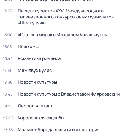
Парад лауреатов XXVI Международного
13:35
телевизионного конкурса юных музыкантов
«Щелкунчик»
«Картина мира» с Михаилом Ковальчуком
15:30
Пешком...
16:15
Романтика романса
16:45
Меж двух кулис
17:40
Новости культуры
18:30
Новости культуры с Владиславом Флярковским
18:45
Леопольдштадт
19:25
Королевская свадьба
22:00
Малыши-бородавочники и их история
23:35