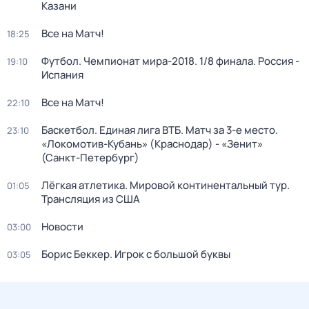
Казани
Все на Матч!
18:25
Футбол. Чемпионат мира-2018. 1/8 финала. Россия -
19:10
Испания
Все на Матч!
22:10
Баскетбол. Единая лига ВТБ. Матч за 3-е место.
23:10
«Локомотив-Кубань» (Краснодар) - «Зенит»
(Санкт-Петербург)
Лёгкая атлетика. Мировой континентальный тур.
01:05
Трансляция из США
Новости
03:00
Борис Беккер. Игрок с большой буквы
03:05