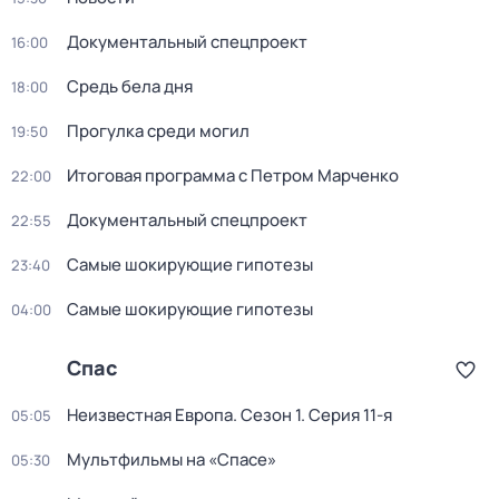
Докyментальный спецпроeкт
16:00
Средь бела дня
18:00
Прогулка среди могил
19:50
Итоговая программа с Петром Марченко
22:00
Докyментальный спецпроeкт
22:55
Самые шoкиpующие гипотезы
23:40
Самые шoкиpующие гипотезы
04:00
Спас
Неизвестная Европа
. Сезон 1
. Серия 11-я
05:05
Мультфильмы на «Спасе»
05:30