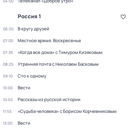
Телеканал «Доброе утро»
04:00
Россия 1
В кругу друзей
06:20
Местное время. Воскресенье
07:00
«Когда все дома» с Тимуром Кизяковым
07:35
Утренняя почта с Николаем Басковым
08:25
Сто к одному
09:10
Вести
10:00
Рассказы из русской истории
10:50
«Судьба человека» с Борисом Корчевниковым
11:55
Вести
13:00