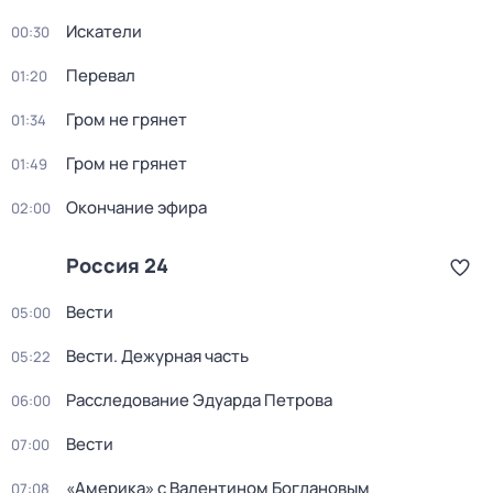
Искатели
00:30
Перевал
01:20
Гром не грянет
01:34
Гром не грянет
01:49
Окончание эфира
02:00
Россия 24
Вести
05:00
Вести. Дежурная часть
05:22
Расследование Эдуарда Петрова
06:00
Вести
07:00
«Америка» с Валентином Богдановым
07:08