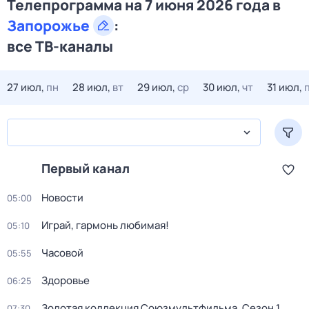
Телепрограмма на 7 июня 2026 года в
Запорожье
:
все ТВ-каналы
27 июл,
пн
28 июл,
вт
29 июл,
ср
30 июл,
чт
31 июл,
Первый канал
Новости
05:00
Играй, гармонь любимая!
05:10
Часовой
05:55
Здоровье
06:25
Золотая коллекция Союзмультфильма
. Сезон 1
.
07:30