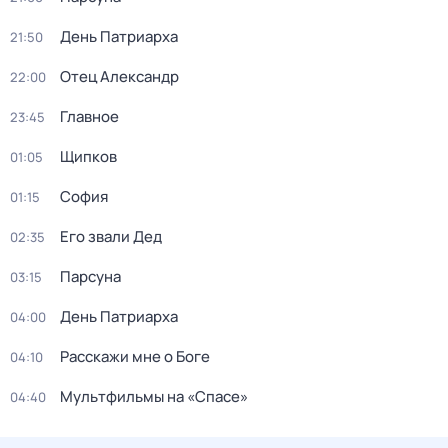
День Патриарха
21:50
Отец Александр
22:00
Главное
23:45
Щипков
01:05
София
01:15
Его звали Дед
02:35
Парсуна
03:15
День Патриарха
04:00
Расскажи мне о Боге
04:10
Мультфильмы на «Спасе»
04:40