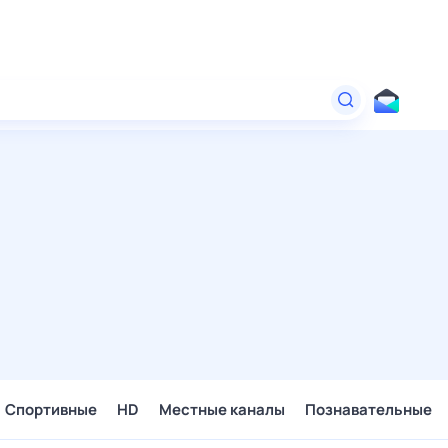
Спортивные
HD
Местные каналы
Познавательные