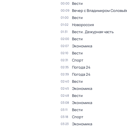
Вести
00:00
Вечер с Владимиром Соловьё
00:09
Вести
01:00
Новороссия
01:02
Вести. Дежурная часть
01:31
Вести
02:00
Экономика
02:07
Вести
02:10
Спорт
02:31
Погода 24
02:35
Погода 24
02:39
Вести
02:40
Экономика
02:45
Вести
02:48
Экономика
03:08
Вести
03:11
Спорт
03:18
Экономика
03:23