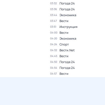
Погода 24
03:32
Погода 24
03:36
Экономика
03:44
Вести
03:47
Инструкция
03:51
Вести
04:00
Экономика
04:20
Спорт
04:24
Вести.Net
04:32
Вести
04:45
Погода 24
04:50
Погода 24
04:54
Вести
04:57