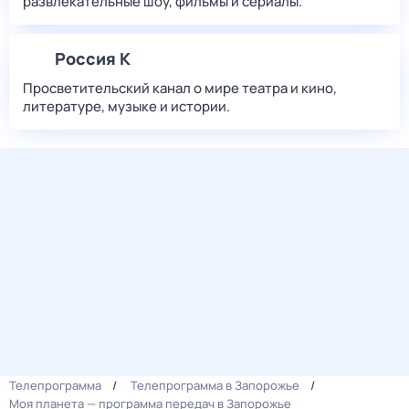
развлекательные шоу, фильмы и сериалы.
Россия К
Просветительский канал о мире театра и кино,
литературе, музыке и истории.
Телепрограмма
Телепрограмма в Запорожье
Моя планета — программа передач в Запорожье