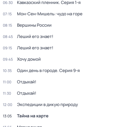
Кавказский пленник
. Серия 1-я
06:30
Мон-Сен-Мишель: чудо на горе
07:15
Вершины России
08:15
Леший его знает!
08:45
Леший его знает!
09:15
Хочу домой
09:45
Один день в городе
. Серия 9-я
10:35
Отдыхай!
11:00
Отдыхай!
11:30
Экспедиции в дикую природу
12:00
Тайна на карте
13:05