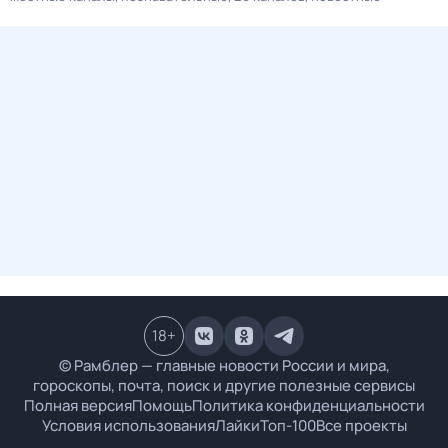
18
+
© Рамблер — главные новости России и мира,
гороскопы, почта, поиск и другие полезные сервисы
Полная версия
Помощь
Политика конфиденциальности
Условия использования
Лайки
Топ-100
Все проекты