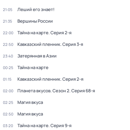
Леший его знает!
21:05
Вершины России
21:35
Тайна на карте
. Серия 2-я
22:00
Кавказский пленник
. Серия 3-я
22:50
Затерянная в Азии
23:40
Тайна на карте
00:25
Кавказский пленник
. Серия 2-я
01:15
Планета вкусов
. Сезон 2
. Серия 68-я
02:00
Магия вкуса
02:25
Магия вкуса
02:50
Тайна на карте
. Серия 9-я
03:20