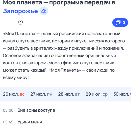
Моя планета — программа передач в
Запорожье
0
«Моя Планета» — главный российский познавательный
канал о путешествиях, истории и науке, миссия которого
— разбудить в зрителях жажду приключений и познания.
Основой эфира является собственный оригинальный
контент, но автором своего фильма о путешествиях
может стать каждый. «Моя Планета» — свои люди по
всему миру!
26 июл,
вс
27 июл,
пн
28 июл,
вт
29 июл,
ср
30 июл,
Вне зоны доступа
05:00
Удиви меня
05:45