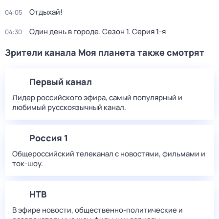
Отдыхай!
04:05
Один день в городе
. Сезон 1
. Серия 1-я
04:30
Зрители канала Моя планета также смотрят
Первый канал
Лидер российского эфира, самый популярный и
любимый русскоязычный канал.
Россия 1
Общероссийский телеканал с новостями, фильмами и
ток-шоу.
НТВ
В эфире новости, общественно-политические и