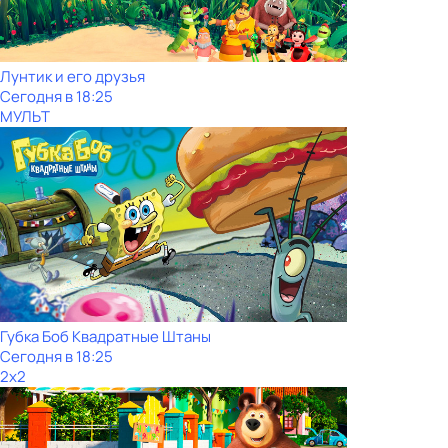
Лунтик и его друзья
Сегодня в 18:25
МУЛЬТ
Губка Боб Квадратные Штаны
Сегодня в 18:25
2x2