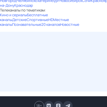
Новгород
Челябинск
Екатеринбург
Новосибирск
Сочи
Красноя
на-Дону
Краснодар
Телеканалы по тематикам:
Кино и сериалы
Бесплатные
каналы
Детские
Спортивные
HD
Местные
каналы
Познавательные
20 каналов
Новостные
18
+