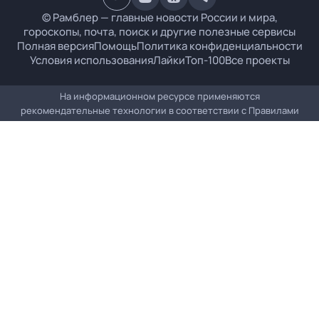
© Рамблер — главные новости России и мира,
гороскопы, почта, поиск и другие полезные сервисы
Полная версия
Помощь
Политика конфиденциальности
Условия использования
Лайки
Топ-100
Все проекты
На информационном ресурсе применяются
рекомендательные технологии в соответствии с
Правилами