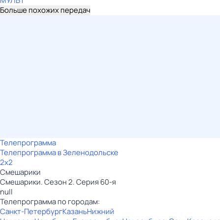
МУЛЬТ
Больше похожих передач
Телепрограмма
Телепрограмма в Зеленодольске
2x2
Смешарики
Смешарики. Сезон 2. Серия 60-я
null
Телепрограмма по городам:
Санкт-Петербург
Казань
Нижний