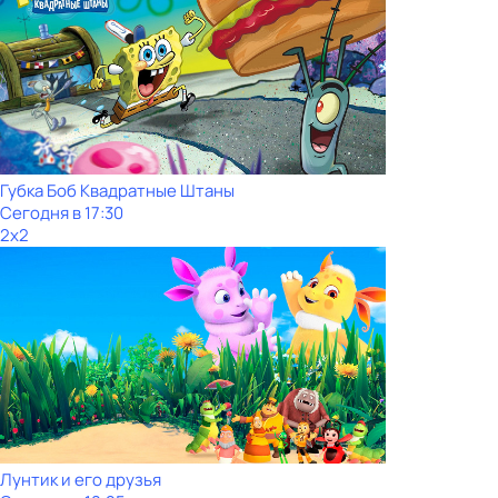
Губка Боб Квадратные Штаны
Сегодня в 17:30
2x2
Лунтик и его друзья