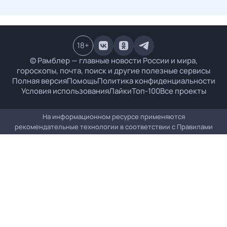
18
+
© Рамблер — главные новости России и мира,
гороскопы, почта, поиск и другие полезные сервисы
Полная версия
Помощь
Политика конфиденциальности
Условия использования
Лайки
Топ-100
Все проекты
На информационном ресурсе применяются
рекомендательные технологии в соответствии с
Правилами