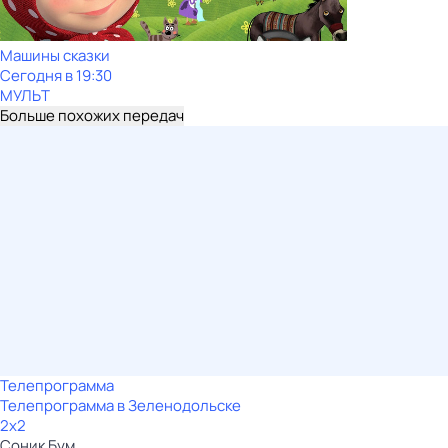
Машины сказки
Сегодня в 19:30
МУЛЬТ
Больше похожих передач
Телепрограмма
Телепрограмма в Зеленодольске
2x2
Соник Бум