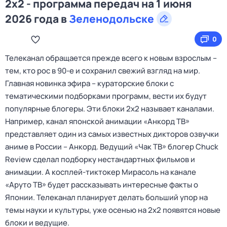
2x2 - программа передач на 1 июня
2026 года в
Зеленодольске
0
Телеканал обращается прежде всего к новым взрослым –
тем, кто рос в 90-е и сохранил свежий взгляд на мир.
Главная новинка эфира – кураторские блоки с
тематическими подборками программ, вести их будут
популярные блогеры. Эти блоки 2х2 называет каналами.
Например, канал японской анимации «Анкорд ТВ»
представляет один из самых известных дикторов озвучки
аниме в России – Анкорд. Ведущий «Чак ТВ» блогер Chuck
Review сделал подборку нестандартных фильмов и
анимации. А косплей-тиктокер Мирасоль на канале
«Аруто ТВ» будет рассказывать интересные факты о
Японии. Телеканал планирует делать больший упор на
темы науки и культуры, уже осенью на 2х2 появятся новые
блоки и ведущие.