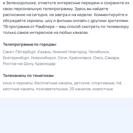
в Зеленодольске, отметьте интересные передачи и сохраните их
свою персональную телепрограмму. Здесь вы найдете
расписание на сегодня, на завтра и на неделю. Комментируйте и
обсуждайте сериалы, шоу и фильмы онлайн с другими зрителями.
ТВ программа от Рамблера — ваш способ смотреть по телевизору
только самое интересное на любых каналах.
Телепрограмма по городам:
Санкт-Петербург
Казань
Нижний Новгород
Челябинск
Екатеринбург
Новосибирск
Сочи
Красноярск
Омск
Самара
Ростов-на-Дону
Краснодар
Телеканалы по тематикам:
кино и сериалы
бесплатные каналы
детские
спортивные
hd
местные каналы
познавательные
20 каналов
новостные