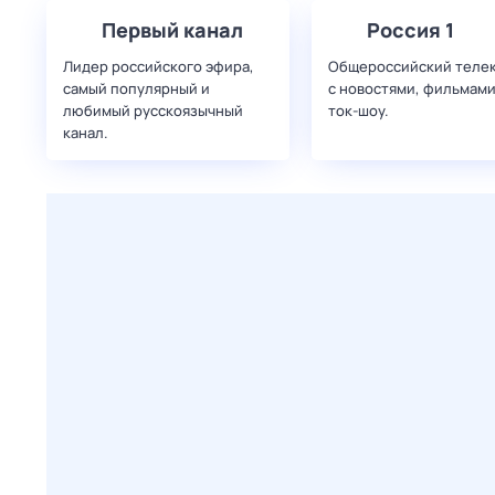
Первый канал
Россия 1
Лидер российского эфира,
Общероссийский теле
самый популярный и
с новостями, фильмами
любимый русскоязычный
ток-шоу.
канал.