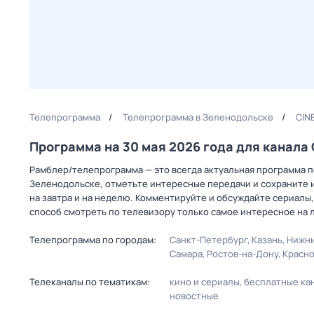
Телепрограмма
Телепрограмма в Зеленодольске
CIN
Программа на 30 мая 2026 года для канал
Рамблер/телепрограмма — это всегда актуальная программа пе
Зеленодольске, отметьте интересные передачи и сохраните и
на завтра и на неделю. Комментируйте и обсуждайте сериалы,
способ смотреть по телевизору только самое интересное на 
Телепрограмма по городам:
Санкт-Петербург
Казань
Нижни
Самара
Ростов-на-Дону
Красн
Телеканалы по тематикам:
кино и сериалы
бесплатные ка
новостные