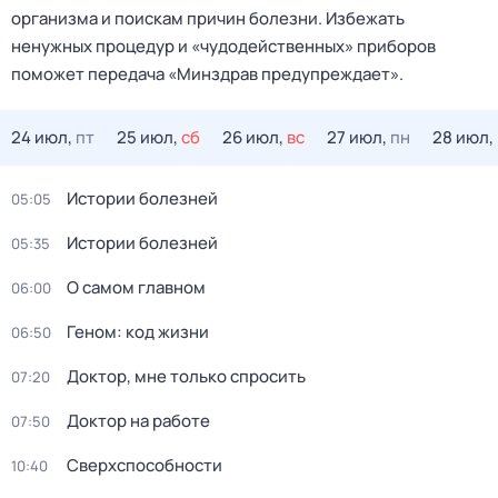
организма и поискам причин болезни. Избежать
ненужных процедур и «чудодейственных» приборов
поможет передача «Минздрав предупреждает».
24 июл,
пт
25 июл,
сб
26 июл,
вс
27 июл,
пн
28 июл,
Истории болезней
05:05
Истории болезней
05:35
О самом главном
06:00
Геном: код жизни
06:50
Доктор, мне только спросить
07:20
Доктор на работе
07:50
Сверхспособности
10:40