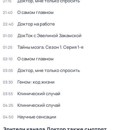
Доктор, мне только спросить
21:15
О самом главном
21:40
Доктор на работе
22:40
ДокТок с Эвелиной Закамской
01:00
Тайны мозга
. Сезон 1
. Серия 1-я
01:25
О самом главном
02:10
Доктор, мне только спросить
03:05
Геном: код жизни
03:30
Клинический случай
03:55
Клинический случай
04:25
Научные сенсации
04:50
Зрители канала Доктор также смотрят