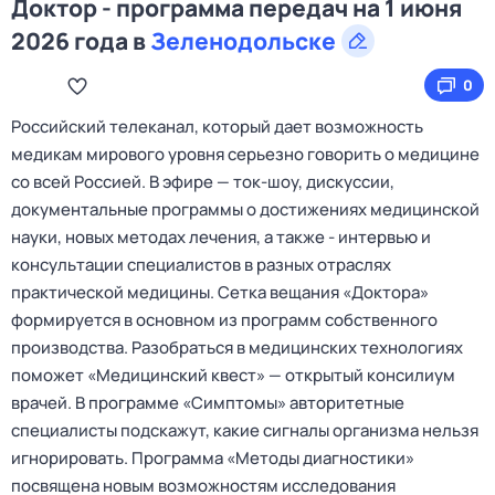
Доктор - программа передач на 1 июня
2026 года в
Зеленодольске
0
Российский телеканал, который дает возможность
медикам мирового уровня серьезно говорить о медицине
со всей Россией. В эфире — ток‑шоу, дискуссии,
документальные программы о достижениях медицинской
науки, новых методах лечения, а также - интервью и
консультации специалистов в разных отраслях
практической медицины. Сетка вещания «Доктора»
формируется в основном из программ собственного
производства. Разобраться в медицинских технологиях
поможет «Медицинский квест» — открытый консилиум
врачей. В программе «Симптомы» авторитетные
специалисты подскажут, какие сигналы организма нельзя
игнорировать. Программа «Методы диагностики»
посвящена новым возможностям исследования