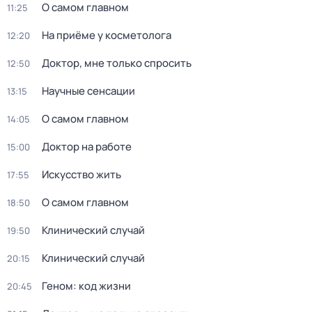
О самом главном
11:25
На приёме у косметолога
12:20
Доктор, мне только спросить
12:50
Научные сенсации
13:15
О самом главном
14:05
Доктор на работе
15:00
Искусство жить
17:55
О самом главном
18:50
Клинический случай
19:50
Клинический случай
20:15
Геном: код жизни
20:45