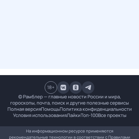
18
+
© Рамблер — главные новости России и мира,
гороскопы, почта, поиск и другие полезные сервисы
Полная версия
Помощь
Политика конфиденциальности
Условия использования
Лайки
Топ-100
Все проекты
На информационном ресурсе применяются
рекомендательные технологии в соответствии с
Правилами