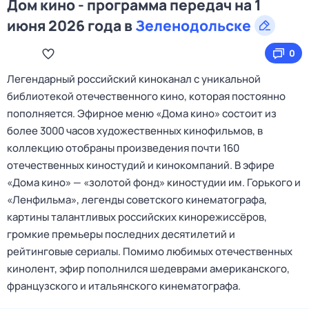
Дом кино - программа передач на 1
июня 2026 года в
Зеленодольске
0
Легендарный российский киноканал с уникальной
библиотекой отечественного кино, которая постоянно
пополняется. Эфирное меню «Дома кино» состоит из
более 3000 часов художественных кинофильмов, в
коллекцию отобраны произведения почти 160
отечественных киностудий и кинокомпаний. В эфире
«Дома кино» — «золотой фонд» киностудии им. Горького и
«Ленфильма», легенды советского кинематографа,
картины талантливых российских кинорежиссёров,
громкие премьеры последних десятилетий и
рейтинговые сериалы. Помимо любимых отечественных
кинолент, эфир пополнился шедеврами американского,
французского и итальянского кинематографа.