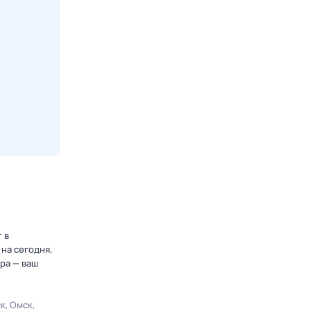
 в
на сегодня,
ра — ваш
ск
Омск