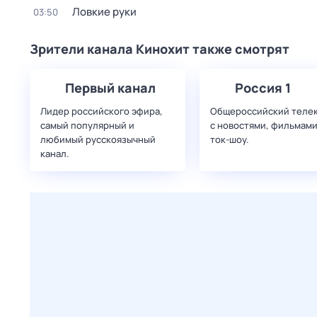
Ловкие руки
03:50
Зрители канала Кинохит также смотрят
Первый канал
Россия 1
Лидер российского эфира,
Общероссийский теле
самый популярный и
с новостями, фильмами
любимый русскоязычный
ток-шоу.
канал.