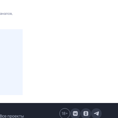
каналов
18
+
Все проекты