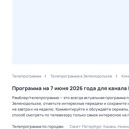
Телепрограмма
Телепрограмма в Зеленодольске
Кин
Программа на 7 июня 2026 года для канал
Рамблер/телепрограмма — это всегда актуальная программа пе
Зеленодольске, отметьте интересные передачи и сохраните и
на завтра и на неделю. Комментируйте и обсуждайте сериалы,
способ смотреть по телевизору только самое интересное на 
Телепрограмма по городам:
Санкт-Петербург
Казань
Нижни