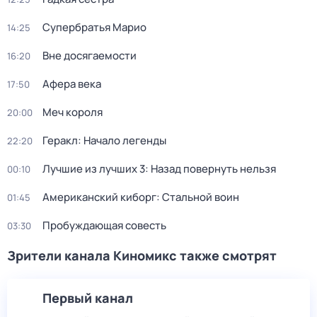
Супербратья Марио
14:25
Вне досягаемости
16:20
Афера века
17:50
Меч короля
20:00
Геракл: Начало легенды
22:20
Лучшие из лучших 3: Назад повернуть нельзя
00:10
Американский киборг: Стальной воин
01:45
Пробуждающая совесть
03:30
Зрители канала Киномикс также смотрят
Первый канал