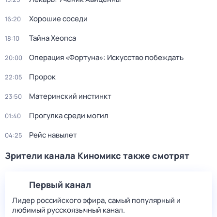
Хорошие соседи
16:20
Тайна Хеопса
18:10
Операция «Фортуна»: Искусство побеждать
20:00
Пророк
22:05
Материнский инстинкт
23:50
Прогулка среди могил
01:40
Рейс навылет
04:25
Зрители канала Киномикс также смотрят
Первый канал
Лидер российского эфира, самый популярный и
любимый русскоязычный канал.