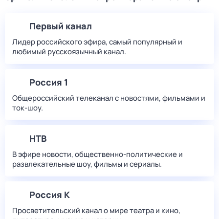
Первый канал
Лидер российского эфира, самый популярный и
любимый русскоязычный канал.
Россия 1
Общероссийский телеканал с новостями, фильмами и
ток-шоу.
НТВ
В эфире новости, общественно-политические и
развлекательные шоу, фильмы и сериалы.
Россия К
Просветительский канал о мире театра и кино,