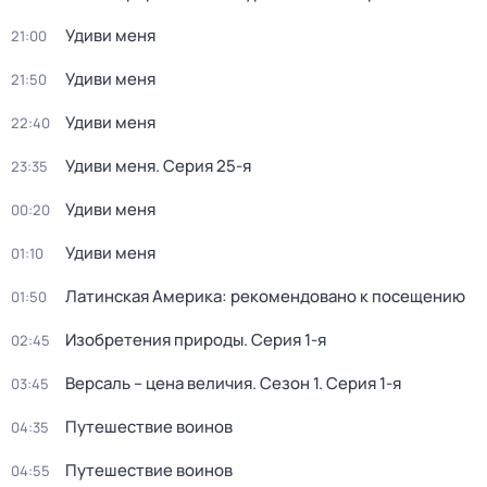
Удиви меня
21:00
Удиви меня
21:50
Удиви меня
22:40
Удиви меня
. Серия 25-я
23:35
Удиви меня
00:20
Удиви меня
01:10
Латинская Америка: рекомендовано к посещению
01:50
Изобретения природы
. Серия 1-я
02:45
Версаль – цена величия
. Сезон 1
. Серия 1-я
03:45
Путешествие воинов
04:35
Путешествие воинов
04:55