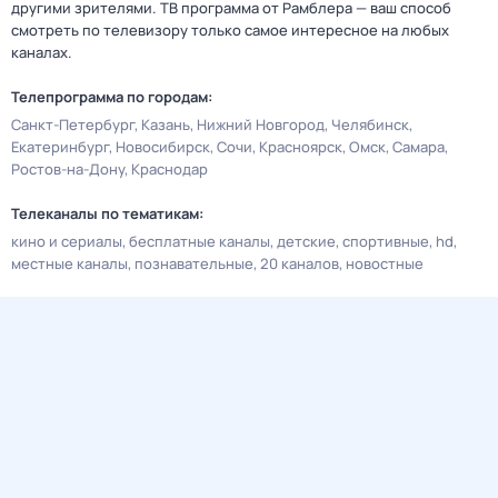
другими зрителями. ТВ программа от Рамблера — ваш способ
смотреть по телевизору только самое интересное на любых
каналах.
Телепрограмма по городам:
Санкт-Петербург
Казань
Нижний Новгород
Челябинск
Екатеринбург
Новосибирск
Сочи
Красноярск
Омск
Самара
Ростов-на-Дону
Краснодар
Телеканалы по тематикам:
кино и сериалы
бесплатные каналы
детские
спортивные
hd
местные каналы
познавательные
20 каналов
новостные