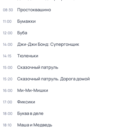
Простоквашино
08:30
Бумажки
11:00
Буба
12:00
Джи-Джи Бонд: Супергонщик
14:00
Тюленьки
14:15
Сказочный патруль
15:00
Сказочный патруль. Дорога домой
15:20
Ми-Ми-Мишки
16:00
Фиксики
17:00
Буква в деле
18:00
Маша и Медведь
18:10