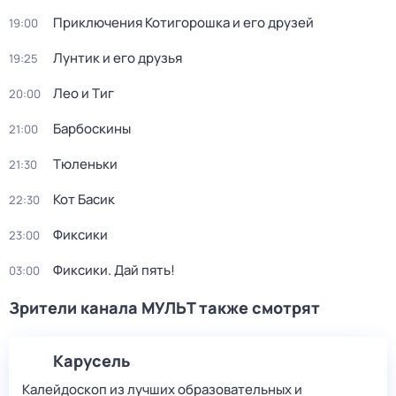
Приключения Котигорошка и его друзей
19:00
Лунтик и его друзья
19:25
Лео и Тиг
20:00
Барбоскины
21:00
Тюленьки
21:30
Кот Басик
22:30
Фиксики
23:00
Фиксики. Дай пять!
03:00
Зрители канала МУЛЬТ также смотрят
Карусель
Калейдоскоп из лучших образовательных и