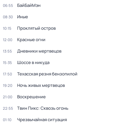
БайБайМэн
06:55
Иные
08:30
Проклятый остров
10:15
Красные огни
12:00
Дневники мертвецов
13:55
Шоссе в никуда
15:35
Техасская резня бензопилой
17:50
Ночь живых мертвецов
19:20
Воскрешение
21:00
Твин Пикс: Сквозь огонь
22:55
Чрезвычайная ситуация
01:10