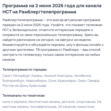
Программа на 2 июня 2026 года для канала
НСТ на Рамблер/телепрограмма
Рамблер/телепрограмма — это всегда актуальная программа
передач на 2 июня 2026 года. Узнайте, что покажет телеканал
НСТ в Зеленодольске, отметьте интересные передачи и
сохраните их свою персональную телепрограмму. Здесь вы
найдете расписание на сегодня, на завтра и на неделю.
Комментируйте и обсуждайте сериалы, шоу и фильмы онлайн с
другими зрителями. ТВ программа от Рамблера — ваш способ
смотреть по телевизору только самое интересное на любых
каналах.
Телепрограмма по городам:
Санкт-Петербург
Казань
Нижний Новгород
Челябинск
Екатеринбург
Новосибирск
Сочи
Красноярск
Омск
Самара
Ростов-на-Дону
Краснодар
Телеканалы по тематикам:
кино и сериалы
бесплатные каналы
детские
спортивные
hd
местные каналы
познавательные
20 каналов
новостные