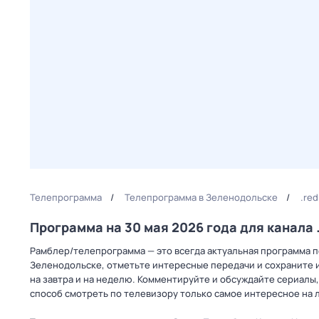
Телепрограмма
Телепрограмма в Зеленодольске
.re
Программа на 30 мая 2026 года для канала
Рамблер/телепрограмма — это всегда актуальная программа пер
Зеленодольске, отметьте интересные передачи и сохраните и
на завтра и на неделю. Комментируйте и обсуждайте сериалы,
способ смотреть по телевизору только самое интересное на 