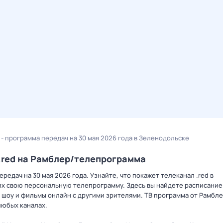
d - программа передач на 30 мая 2026 года в Зеленодольске
 .red на Рамблер/телепрограмма
едач на 30 мая 2026 года. Узнайте, что покажет телеканал .red в
х свою персональную телепрограмму. Здесь вы найдете расписание 
 шоу и фильмы онлайн с другими зрителями. ТВ программа от Рамбле
любых каналах.