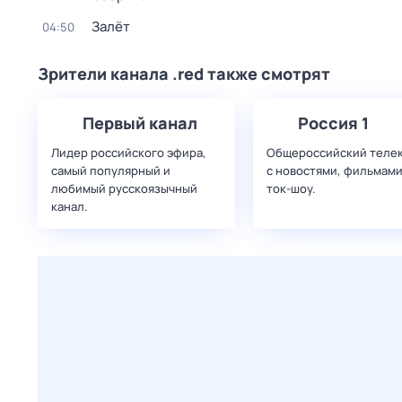
Залёт
04:50
Зрители канала .red также смотрят
Первый канал
Россия 1
Лидер российского эфира,
Общероссийский теле
самый популярный и
с новостями, фильмами
любимый русскоязычный
ток-шоу.
канал.