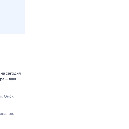
на сегодня,
ра — ваш
ск
Омск
каналов