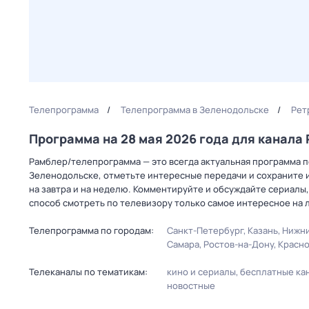
Телепрограмма
Телепрограмма в Зеленодольске
Рет
Программа на 28 мая 2026 года для канала
Рамблер/телепрограмма — это всегда актуальная программа пе
Зеленодольске, отметьте интересные передачи и сохраните и
на завтра и на неделю. Комментируйте и обсуждайте сериалы,
способ смотреть по телевизору только самое интересное на 
Телепрограмма по городам:
Санкт-Петербург
Казань
Нижни
Самара
Ростов-на-Дону
Красн
Телеканалы по тематикам:
кино и сериалы
бесплатные ка
новостные