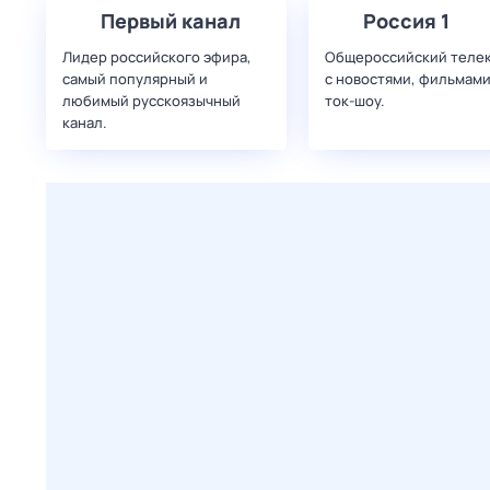
Первый канал
Россия 1
Лидер российского эфира,
Общероссийский теле
самый популярный и
с новостями, фильмами
любимый русскоязычный
ток-шоу.
канал.