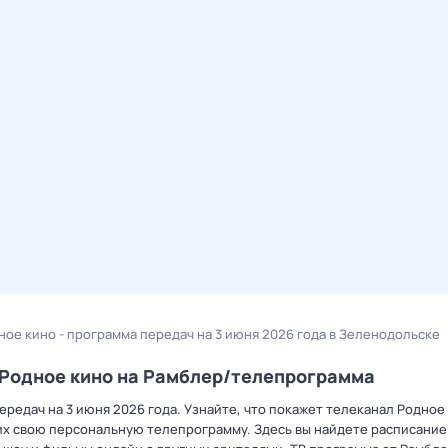
ное кино - программа передач на 3 июня 2026 года в Зеленодольске
 Родное кино на Рамблер/телепрограмма
редач на 3 июня 2026 года. Узнайте, что покажет телеканал Родное 
х свою персональную телепрограмму. Здесь вы найдете расписание 