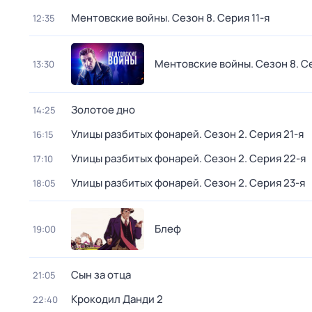
Ментовские войны
. Сезон 8
. Серия 11-я
12:35
Ментовские войны
. Сезон 8
. С
13:30
Золотое дно
14:25
Улицы разбитых фонарей
. Сезон 2
. Серия 21-я
16:15
Улицы разбитых фонарей
. Сезон 2
. Серия 22-я
17:10
Улицы разбитых фонарей
. Сезон 2
. Серия 23-я
18:05
Блеф
19:00
Сын за отца
21:05
Крокодил Данди 2
22:40