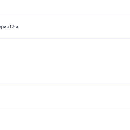
ерия 12-я