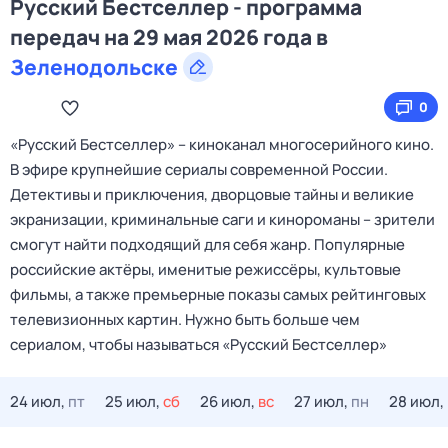
Русский Бестселлер - программа
передач на 29 мая 2026 года в
Зеленодольске
0
«Русский Бестселлер» – киноканал многосерийного кино.
В эфире крупнейшие сериалы современной России.
Детективы и приключения, дворцовые тайны и великие
экранизации, криминальные саги и кинороманы – зрители
смогут найти подходящий для себя жанр. Популярные
российские актёры, именитые режиссёры, культовые
фильмы, а также премьерные показы самых рейтинговых
телевизионных картин. Нужно быть больше чем
сериалом, чтобы называться «Русский Бестселлер»
24 июл,
пт
25 июл,
сб
26 июл,
вс
27 июл,
пн
28 июл,