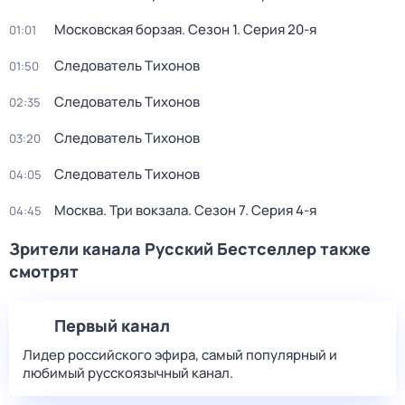
Московская борзая
. Сезон 1
. Серия 20-я
01:01
Следователь Тихонов
01:50
Следователь Тихонов
02:35
Следователь Тихонов
03:20
Следователь Тихонов
04:05
Москва. Три вокзала
. Сезон 7
. Серия 4-я
04:45
Зрители канала Русский Бестселлер также
смотрят
Первый канал
Лидер российского эфира, самый популярный и
любимый русскоязычный канал.