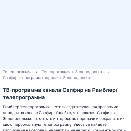
Телепрограмма
Телепрограмма в Зеленодольске
Сапфир — программа передач в Зеленодольске
ТВ-программа канала Сапфир на Рамблер/
телепрограмма
Рамблер/телепрограмма — это всегда актуальная программа
передач на канале Сапфир. Узнайте, что покажет Сапфир в
Зеленодольске, отметьте интересные передачи и сохраните их
свою персональную телепрограмму. Здесь вы найдете
расписание на сегодня, на завтра и на неделю. Комментируйте и