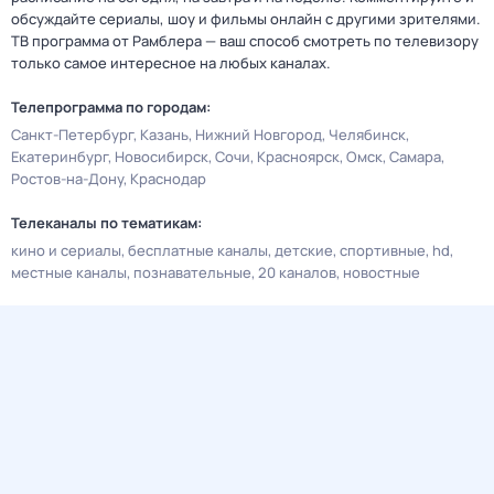
обсуждайте сериалы, шоу и фильмы онлайн с другими зрителями.
ТВ программа от Рамблера — ваш способ смотреть по телевизору
только самое интересное на любых каналах.
Телепрограмма по городам:
Санкт-Петербург
Казань
Нижний Новгород
Челябинск
Екатеринбург
Новосибирск
Сочи
Красноярск
Омск
Самара
Ростов-на-Дону
Краснодар
Телеканалы по тематикам:
кино и сериалы
бесплатные каналы
детские
спортивные
hd
местные каналы
познавательные
20 каналов
новостные