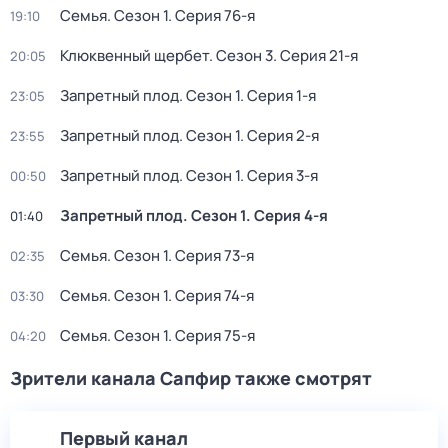
Семья
. Сезон 1
. Серия 76-я
19:10
Клюквенный щербет
. Сезон 3
. Серия 21-я
20:05
Запретный плод
. Сезон 1
. Серия 1-я
23:05
Запретный плод
. Сезон 1
. Серия 2-я
23:55
Запретный плод
. Сезон 1
. Серия 3-я
00:50
Запретный плод
. Сезон 1
. Серия 4-я
01:40
Семья
. Сезон 1
. Серия 73-я
02:35
Семья
. Сезон 1
. Серия 74-я
03:30
Семья
. Сезон 1
. Серия 75-я
04:20
Зрители канала Сапфир также смотрят
Первый канал