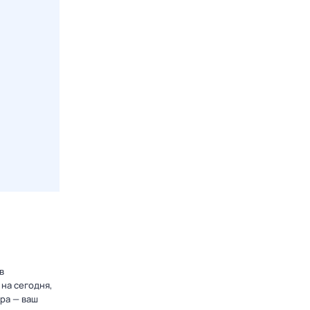
в
на сегодня,
ра — ваш