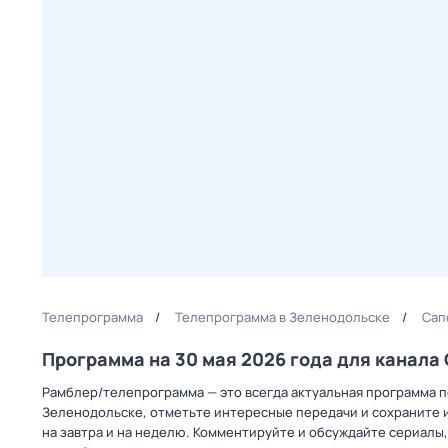
Телепрограмма
Телепрограмма в Зеленодольске
Сап
Программа на 30 мая 2026 года для канал
Рамблер/телепрограмма — это всегда актуальная программа пе
Зеленодольске, отметьте интересные передачи и сохраните и
на завтра и на неделю. Комментируйте и обсуждайте сериалы,