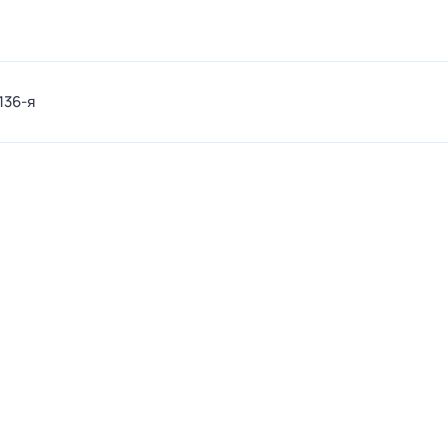
136-я