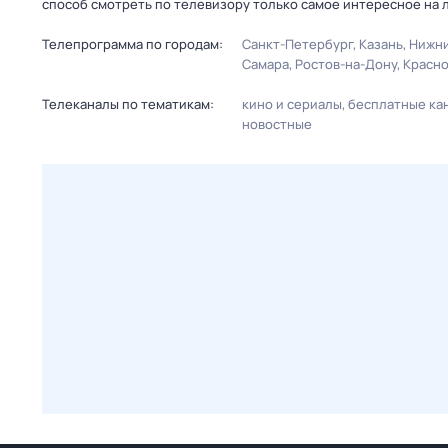
способ смотреть по телевизору только самое интересное на 
Телепрограмма по городам:
Санкт-Петербург
Казань
Нижни
Самара
Ростов-на-Дону
Красн
Телеканалы по тематикам:
кино и сериалы
бесплатные ка
новостные