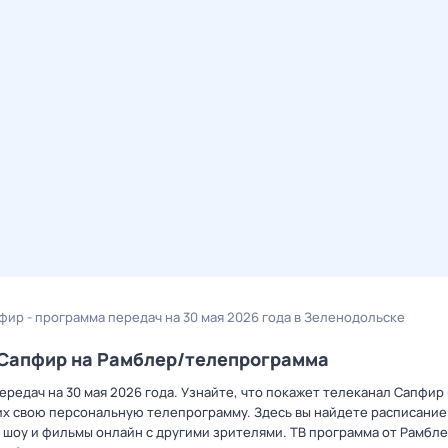
фир - программа передач на 30 мая 2026 года в Зеленодольске
а Сапфир на Рамблер/телепрограмма
редач на 30 мая 2026 года. Узнайте, что покажет телеканал Сапфир 
х свою персональную телепрограмму. Здесь вы найдете расписание 
 шоу и фильмы онлайн с другими зрителями. ТВ программа от Рамбле