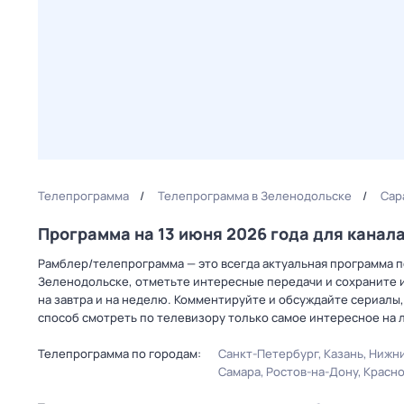
Телепрограмма
Телепрограмма в Зеленодольске
Сар
Программа на 13 июня 2026 года для кана
Рамблер/телепрограмма — это всегда актуальная программа пе
Зеленодольске, отметьте интересные передачи и сохраните и
на завтра и на неделю. Комментируйте и обсуждайте сериалы,
способ смотреть по телевизору только самое интересное на 
Телепрограмма по городам:
Санкт-Петербург
Казань
Нижни
Самара
Ростов-на-Дону
Красн