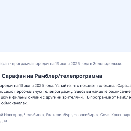
афан - программа передач на 13 июня 2026 года в Зеленодольске
ла Сарафан на Рамблер/телепрограмма
редач на 13 июня 2026 года. Узнайте, что покажет телеканал Сарафа
х свою персональную телепрограмму. Здесь вы найдете расписание 
 шоу и фильмы онлайн с другими зрителями. ТВ программа от Рамбле
любых каналах.
й Новгород
Челябинск
Екатеринбург
Новосибирск
Сочи
Краснояр
одар