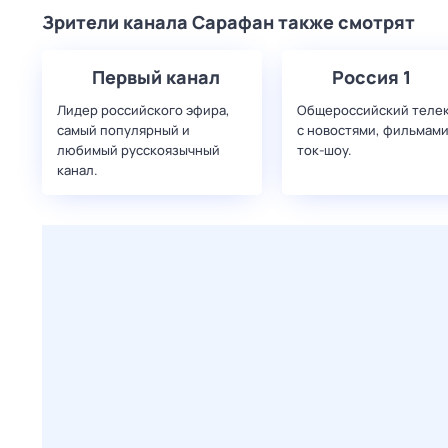
Зрители канала Сарафан также смотрят
Первый канал
Россия 1
Лидер российского эфира,
Общероссийский теле
самый популярный и
с новостями, фильмами
любимый русскоязычный
ток-шоу.
канал.