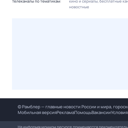
Телеканалы по тематикам:
кино и сериалы
бесплатные ка
новостные
© Рамблер — главные новости России и мира, гороск
Мобильная версия
Реклама
Помощь
Вакансии
Условия
На информационном ресурсе применяются рекомендательн