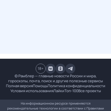
18
+
© Рамблер — главные новости России и мира,
гороскопы, почта, поиск и другие полезные сервисы
Полная версия
Помощь
Политика конфиденциальности
Условия использования
Лайки
Топ-100
Все проекты
На информационном ресурсе применяются
рекомендательные технологии в соответствии с
Правилами