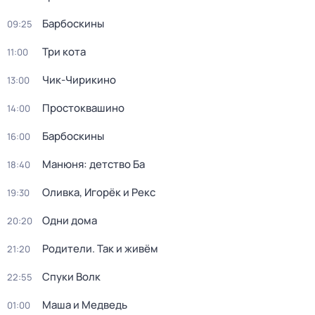
Барбоскины
09:25
Три кота
11:00
Чик-Чирикино
13:00
Простоквашино
14:00
Барбоскины
16:00
Манюня: детство Ба
18:40
Оливка, Игорёк и Рекс
19:30
Одни дома
20:20
Родители. Так и живём
21:20
Спуки Волк
22:55
Маша и Медведь
01:00