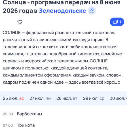
Солнце - программа передач на 8 июня
2026 года в
Зеленодольске
1
СОЛНЦЕ — федеральный развлекательный телеканал,
рассчитанный на широкую семейную аудиторию. В
телевизионной сетке хитовая и любимая качественная
анимация, тщательно подобранный кинопоказ, семейные
сериалы и всероссийские телепремьеры. СОЛНЦЕ —
целиком и полностью: каждой единицей контента,
каждым элементом оформления, каждым звуком, словом,
кадром подчинен одной идее — здесь всегда всё хорошо
26 июл,
вс
27 июл,
пн
28 июл,
вт
29 июл,
ср
30 июл,
Барбоскины
05:00
Три кота
07:00