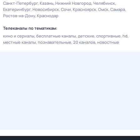
Санкт-Петербург
Казань
Нижний Новгород
Челябинск
Екатеринбург
Новосибирск
Сочи
Красноярск
Омск
Самара
Ростов-на-Дону
Краснодар
Телеканалы по тематикам:
кино и сериалы
бесплатные каналы
детские
спортивные
hd
местные каналы
познавательные
20 каналов
новостные