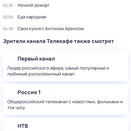
Ночной дожор!
02:35
Еда народная
03:00
Своя кухня с Антоном Аренсом
04:30
Зрители канала Телекафе также смотрят
Первый канал
Лидер российского эфира, самый популярный и
любимый русскоязычный канал.
Россия 1
Общероссийский телеканал с новостями, фильмами и
ток-шоу.
НТВ