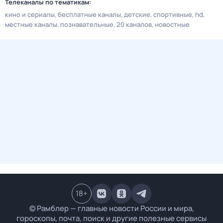
Телеканалы по тематикам:
кино и сериалы
бесплатные каналы
детские
спортивные
hd
местные каналы
познавательные
20 каналов
новостные
18
+
© Рамблер — главные новости России и мира,
гороскопы, почта, поиск и другие полезные сервисы