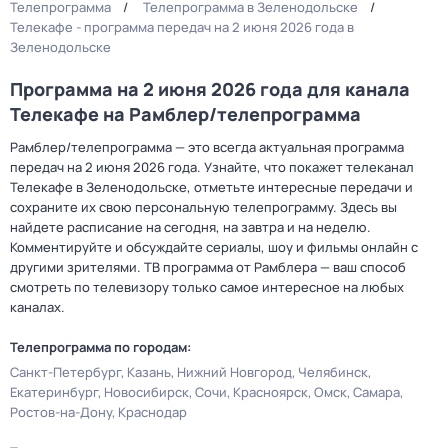
Телепрограмма
Телепрограмма в Зеленодольске
Телекафе - программа передач на 2 июня 2026 года в
Зеленодольске
Программа на 2 июня 2026 года для канала
Телекафе на Рамблер/телепрограмма
Рамблер/телепрограмма — это всегда актуальная программа
передач на 2 июня 2026 года. Узнайте, что покажет телеканал
Телекафе в Зеленодольске, отметьте интересные передачи и
сохраните их свою персональную телепрограмму. Здесь вы
найдете расписание на сегодня, на завтра и на неделю.
Комментируйте и обсуждайте сериалы, шоу и фильмы онлайн с
другими зрителями. ТВ программа от Рамблера — ваш способ
смотреть по телевизору только самое интересное на любых
каналах.
Телепрограмма по городам:
Санкт-Петербург
Казань
Нижний Новгород
Челябинск
Екатеринбург
Новосибирск
Сочи
Красноярск
Омск
Самара
Ростов-на-Дону
Краснодар