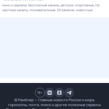
кино и сериалы
бесплатные каналы
детские
спортивные
hd
местные каналы
познавательные
20 каналов
новостные
18
+
© Рамблер — главные новости России и мира,
гороскопы, почта, поиск и другие полезные сервисы