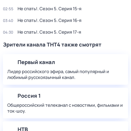
Не спать!
. Сезон 5
. Серия 15-я
02:55
Не спать!
. Сезон 5
. Серия 16-я
03:40
Не спать!
. Сезон 5
. Серия 17-я
04:30
Зрители канала ТНТ4 также смотрят
Первый канал
Лидер российского эфира, самый популярный и
любимый русскоязычный канал.
Россия 1
Общероссийский телеканал с новостями, фильмами и
ток-шоу.
НТВ