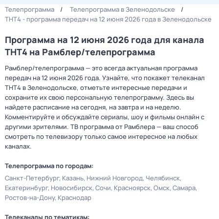
Телепрограмма
Телепрограмма в Зеленодольске
ТНТ4 - программа передач на 12 июня 2026 года в Зеленодольске
Программа на 12 июня 2026 года для канала
ТНТ4 на Рамблер/телепрограмма
Рамблер/телепрограмма — это всегда актуальная программа
передач на 12 июня 2026 года. Узнайте, что покажет телеканал
ТНТ4 в Зеленодольске, отметьте интересные передачи и
сохраните их свою персональную телепрограмму. Здесь вы
найдете расписание на сегодня, на завтра и на неделю.
Комментируйте и обсуждайте сериалы, шоу и фильмы онлайн с
другими зрителями. ТВ программа от Рамблера — ваш способ
смотреть по телевизору только самое интересное на любых
каналах.
Телепрограмма по городам:
Санкт-Петербург
Казань
Нижний Новгород
Челябинск
Екатеринбург
Новосибирск
Сочи
Красноярск
Омск
Самара
Ростов-на-Дону
Краснодар
Телеканалы по тематикам: