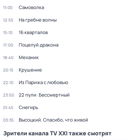
Самоволка
11:00
На гребне волны
12:55
16 кварталов
15:10
Поцелуй дракона
17:00
Механик
18:40
Крушение
20:15
Из Парижа с любовью
22:10
22 пули: Бессмертный
23:50
Снегирь
01:45
Высоцкий. Спасибо, что живой
03:35
Зрители канала TV XXI также смотрят