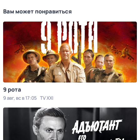
Вам может понравиться
9 рота
9 авг, вс в 17:05
TV XXI