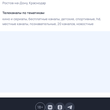
Ростов-на-Дону
Краснодар
Телеканалы по тематикам:
кино и сериалы
бесплатные каналы
детские
спортивные
hd
местные каналы
познавательные
20 каналов
новостные
18
+