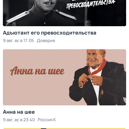
Адъютант его превосходительства
9 авг, вс в 17:05
Доверие
Анна на шее
9 авг, вс в 23:40
Россия К