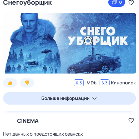
Снегоуборщик
0
IMDb
Кинопоиск
6.3
6.3
Больше информации
CINEMA
Нет данных о предстоящих сеансах