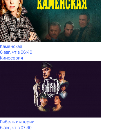
Каменская
6 авг, чт в 06:40
Киносерия
Гибель империи
6 авг, чт в 07:30