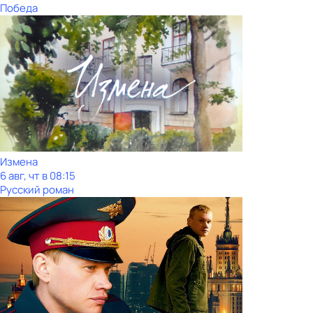
Победа
Измена
6 авг, чт в 08:15
Русский роман