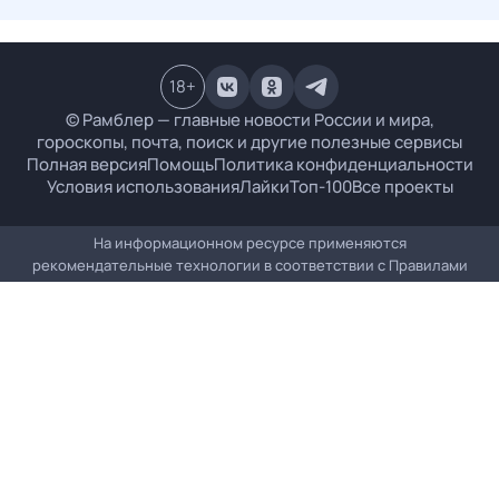
18
+
© Рамблер — главные новости России и мира,
гороскопы, почта, поиск и другие полезные сервисы
Полная версия
Помощь
Политика конфиденциальности
Условия использования
Лайки
Топ-100
Все проекты
На информационном ресурсе применяются
рекомендательные технологии в соответствии с
Правилами