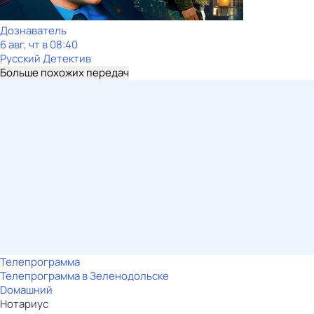
Дознаватель
6 авг, чт в 08:40
Русский Детектив
Больше похожих передач
Телепрограмма
Телепрограмма в Зеленодольске
Dомашний
Нотариус