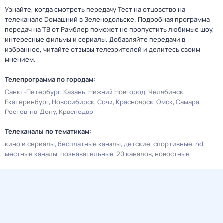
Узнайте, когда смотреть передачу Тест нa отцовствo на
телеканале Dомашний в Зеленодольске. Подробная программа
передач на ТВ от Рамблер поможет не пропустить любимые шоу,
интересные фильмы и сериалы. Добавляйте передачи в
избранное, читайте отзывы телезрителей и делитесь своим
мнением.
Телепрограмма по городам:
Санкт-Петербург
Казань
Нижний Новгород
Челябинск
Екатеринбург
Новосибирск
Сочи
Красноярск
Омск
Самара
Ростов-на-Дону
Краснодар
Телеканалы по тематикам:
кино и сериалы
бесплатные каналы
детские
спортивные
hd
местные каналы
познавательные
20 каналов
новостные