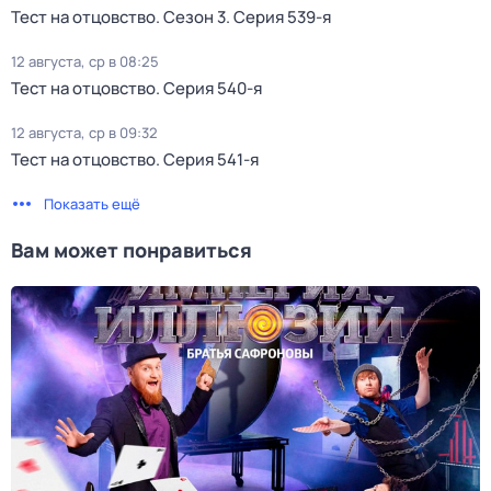
Тест нa отцовствo
. Сезон 3
. Серия 539-я
12 августа, ср в 08:25
Тест нa отцовствo
. Серия 540-я
12 августа, ср в 09:32
Тест нa отцовствo
. Серия 541-я
Показать ещё
Вам может понравиться