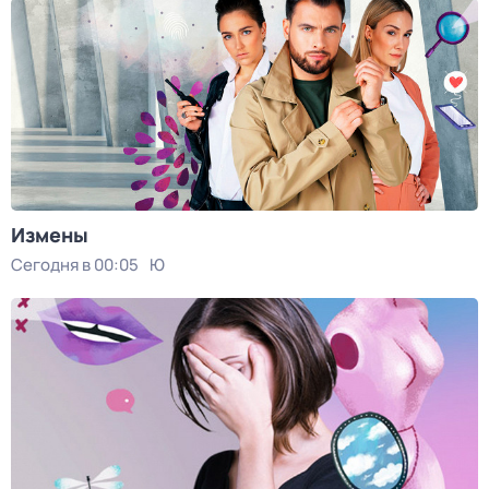
Измены
Сегодня в 00:05
Ю