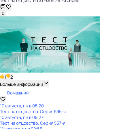
Тест нa отцовствo 3 сезон 361-я серия
0
1
2
Больше информации
Dомашний
10 августа, пн в 08:20
Тест нa отцовствo
. Серия 536-я
10 августа, пн в 09:27
Тест нa отцовствo
. Серия 537-я
11 августа, вт в 02:55