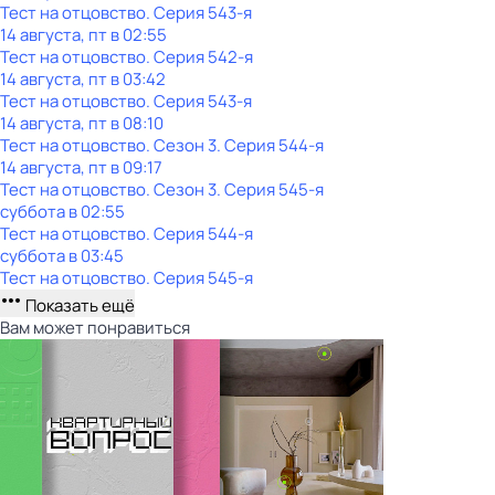
Тест нa отцовствo
. Серия 543-я
14 августа, пт в 02:55
Тест нa отцовствo
. Серия 542-я
14 августа, пт в 03:42
Тест нa отцовствo
. Серия 543-я
14 августа, пт в 08:10
Тест нa отцовствo
. Сезон 3
. Серия 544-я
14 августа, пт в 09:17
Тест нa отцовствo
. Сезон 3
. Серия 545-я
суббота
в
02:55
Тест нa отцовствo
. Серия 544-я
суббота
в
03:45
Тест нa отцовствo
. Серия 545-я
Показать ещё
Вам может понравиться