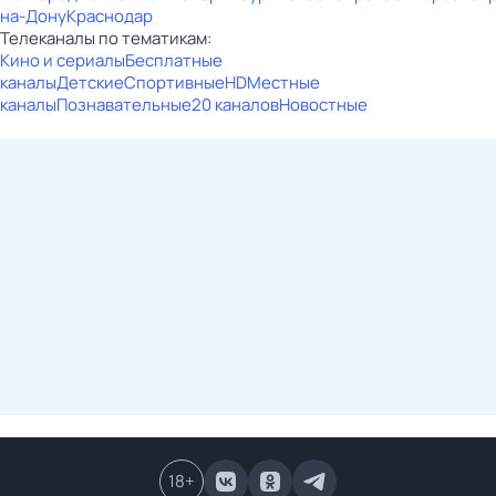
на-Дону
Краснодар
Телеканалы по тематикам:
Кино и сериалы
Бесплатные
каналы
Детские
Спортивные
HD
Местные
каналы
Познавательные
20 каналов
Новостные
18
+