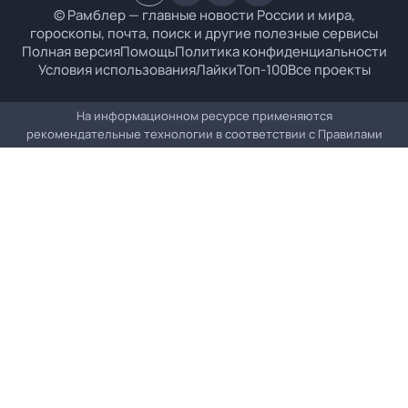
© Рамблер — главные новости России и мира,
гороскопы, почта, поиск и другие полезные сервисы
Полная версия
Помощь
Политика конфиденциальности
Условия использования
Лайки
Топ-100
Все проекты
На информационном ресурсе применяются
рекомендательные технологии в соответствии с
Правилами