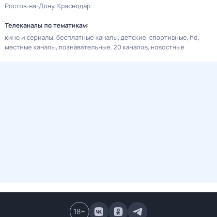
Ростов-на-Дону
Краснодар
Телеканалы по тематикам:
кино и сериалы
бесплатные каналы
детские
спортивные
hd
местные каналы
познавательные
20 каналов
новостные
18
+