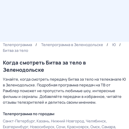
Телепрограмма
Телепрограмма в Зеленодольске
Ю
Битва за тело
Когда смотреть Битва за тело в
Зеленодольске
Узнайте, когда смотреть передачу Битва за тело на телеканале Ю
в Зеленодольске. Подробная программа передач на ТВ от
Рамблер поможет не пропустить любимые шоу, интересные
фильмы и сериалы. Добавляйте передачи в избранное, читайте
отзывы телезрителей и делитесь своим мнением.
Телепрограмма по городам:
Санкт-Петербург
Казань
Нижний Новгород
Челябинск
Екатеринбург
Новосибирск
Сочи
Красноярск
Омск
Самара