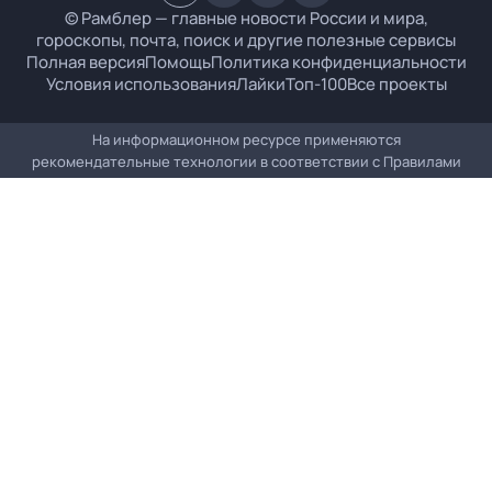
© Рамблер — главные новости России и мира,
гороскопы, почта, поиск и другие полезные сервисы
Полная версия
Помощь
Политика конфиденциальности
Условия использования
Лайки
Топ-100
Все проекты
На информационном ресурсе применяются
рекомендательные технологии в соответствии с
Правилами