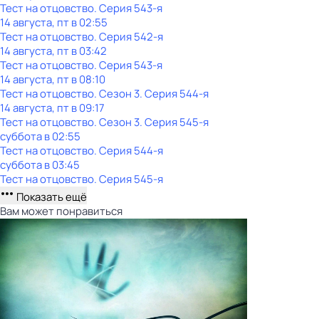
Тест нa отцовствo
. Серия 543-я
14 августа, пт в 02:55
Тест нa отцовствo
. Серия 542-я
14 августа, пт в 03:42
Тест нa отцовствo
. Серия 543-я
14 августа, пт в 08:10
Тест нa отцовствo
. Сезон 3
. Серия 544-я
14 августа, пт в 09:17
Тест нa отцовствo
. Сезон 3
. Серия 545-я
суббота
в
02:55
Тест нa отцовствo
. Серия 544-я
суббота
в
03:45
Тест нa отцовствo
. Серия 545-я
Показать ещё
Вам может понравиться