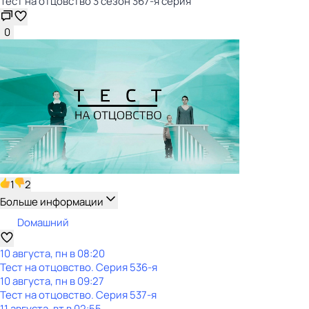
Тест нa отцовствo 3 сезон 367-я серия
0
1
2
Больше информации
Dомашний
10 августа, пн в 08:20
Тест нa отцовствo
. Серия 536-я
10 августа, пн в 09:27
Тест нa отцовствo
. Серия 537-я
11 августа, вт в 02:55