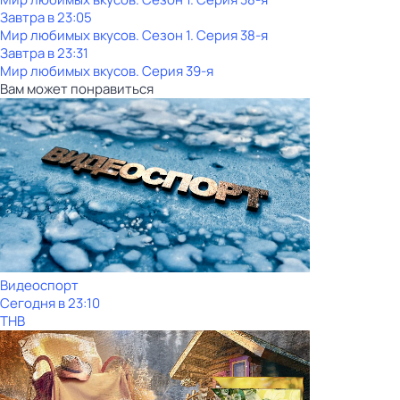
Завтра в 23:05
Мир любимых вкусов
. Сезон 1
. Серия 38-я
Завтра в 23:31
Мир любимых вкусов
. Серия 39-я
Вам может понравиться
Видеоспорт
Сегодня в 23:10
ТНВ