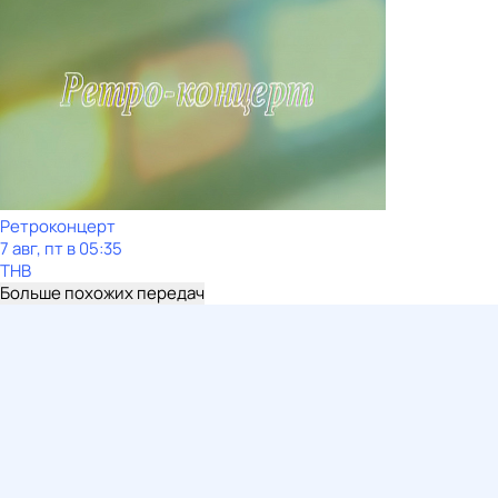
Ретроконцерт
7 авг, пт в 05:35
ТНВ
Больше похожих передач