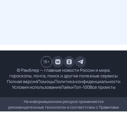
18
+
© Рамблер — главные новости России и мира,
гороскопы, почта, поиск и другие полезные сервисы
Полная версия
Помощь
Политика конфиденциальности
Условия использования
Лайки
Топ-100
Все проекты
На информационном ресурсе применяются
рекомендательные технологии в соответствии с
Правилами